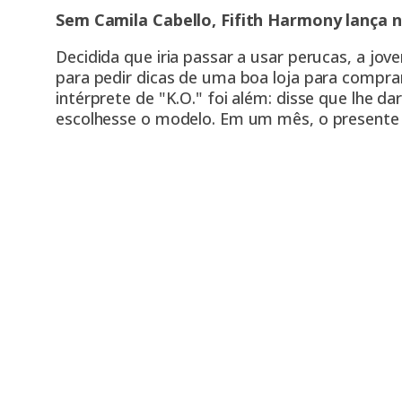
Sem Camila Cabello, Fifith Harmony lança no
Decidida que iria passar a usar perucas, a jov
para pedir dicas de uma boa loja para comprar
intérprete de "K.O." foi além: disse que lhe da
escolhesse o modelo. Em um mês, o presente