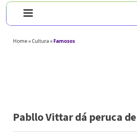
Home
»
Cultura
»
Famosos
Pabllo Vittar dá peruca d