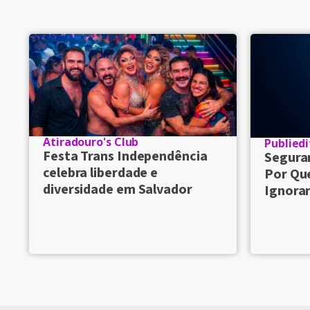
Atiradouro's Club
Publiedi
Festa Trans Independência
Seguran
celebra liberdade e
Por Qu
diversidade em Salvador
Ignorar