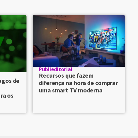
Publieditorial
Recursos que fazem
ogos de
diferença na hora de comprar
uma smart TV moderna
ara os