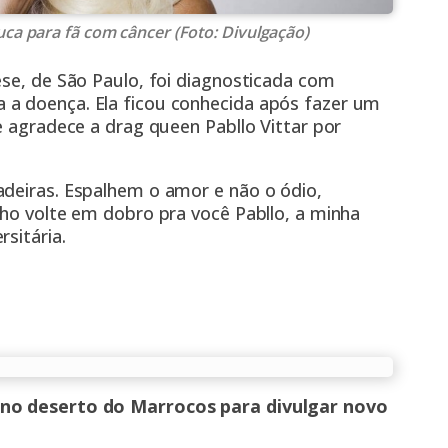
uca para fã com câncer (Foto: Divulgação)
ese, de São Paulo, foi diagnosticada com
 a doença. Ela ficou conhecida após fazer um
e agradece a drag queen Pabllo Vittar por
adeiras. Espalhem o amor e não o ódio,
nho volte em dobro pra você Pabllo, a minha
sitária.
l no deserto do Marrocos para divulgar novo