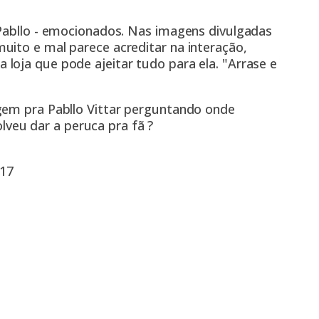
 Pabllo - emocionados. Nas imagens divulgadas
uito e mal parece acreditar na interação,
loja que pode ajeitar tudo para ela. "Arrase e
m pra Pabllo Vittar perguntando onde
lveu dar a peruca pra fã ?
017