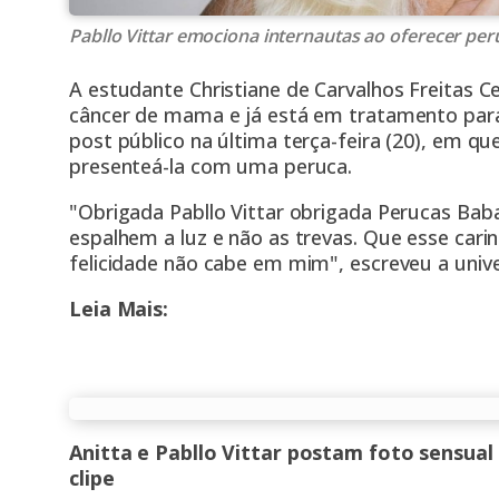
Pabllo Vittar emociona internautas ao oferecer per
A estudante Christiane de Carvalhos Freitas C
câncer de mama e já está em tratamento para
post público na última terça-feira (20), em qu
presenteá-la com uma peruca.
"Obrigada Pabllo Vittar obrigada Perucas Bab
espalhem a luz e não as trevas. Que esse cari
felicidade não cabe em mim", escreveu a univer
Leia Mais:
Anitta e Pabllo Vittar postam foto sensua
clipe