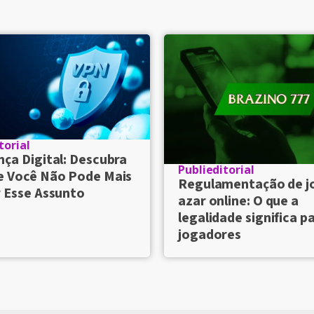
torial
ça Digital: Descubra
Publieditorial
e Você Não Pode Mais
Regulamentação de j
 Esse Assunto
azar online: O que a
legalidade significa p
jogadores