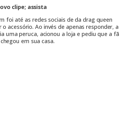
vo clipe; assista
em foi até as redes sociais de da drag queen
 o acessório. Ao invés de apenas responder, a
ria uma peruca, acionou a loja e pediu que a fã
 chegou em sua casa.