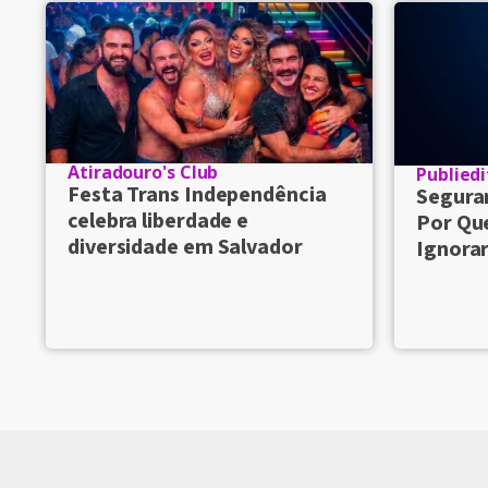
Atiradouro's Club
Publiedi
Festa Trans Independência
Seguran
celebra liberdade e
Por Qu
diversidade em Salvador
Ignorar