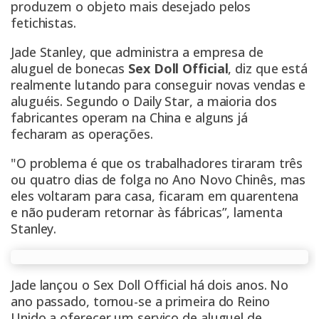
produzem o objeto mais desejado pelos
fetichistas
.
Jade Stanley, que administra a empresa de
aluguel de bonecas
Sex Doll Official
, diz que está
realmente lutando para conseguir novas vendas e
aluguéis. Segundo o
Daily Star
, a maioria dos
fabricantes operam na China e alguns já
fecharam as operações.
"O problema é que os trabalhadores tiraram três
ou quatro dias de folga no Ano Novo Chinês, mas
eles voltaram para casa, ficaram em quarentena
e não puderam retornar às fábricas”, lamenta
Stanley.
Jade lançou o Sex Doll Official há dois anos. No
ano passado, tornou-se a primeira do Reino
Unido a oferecer um serviço de aluguel de