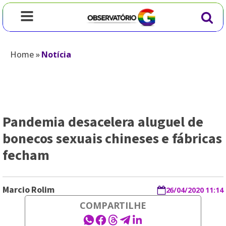
Home
»
Notícia
Pandemia desacelera aluguel de
bonecos sexuais chineses e fábricas
fecham
Marcio Rolim
26/04/2020 11:14
COMPARTILHE