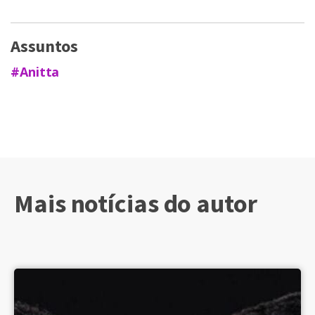
Assuntos
#Anitta
Mais notícias do autor