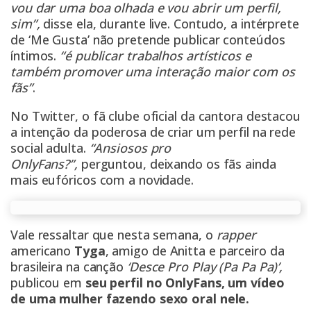
vou dar uma boa olhada e vou abrir um perfil,
sim”,
disse ela, durante live. Contudo, a intérprete
de ‘Me Gusta’ não pretende publicar conteúdos
íntimos.
“é publicar trabalhos artísticos e
também promover uma interação maior com os
fãs”
.
No Twitter, o fã clube oficial da cantora destacou
a intenção da poderosa de criar um perfil na rede
social adulta.
“Ansiosos pro
OnlyFans?”,
perguntou, deixando os fãs ainda
mais eufóricos com a novidade.
Vale ressaltar que nesta semana, o
rapper
americano
Tyga
, amigo de Anitta e parceiro da
brasileira na canção
‘Desce Pro Play (Pa Pa Pa)’,
publicou em
seu perfil no OnlyFans, um vídeo
de uma mulher fazendo sexo oral nele.