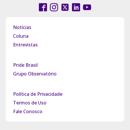
Notícias
Coluna
Entrevistas
Pride Brasil
Grupo Observatório
Política de Privacidade
Termos de Uso
Fale Conosco