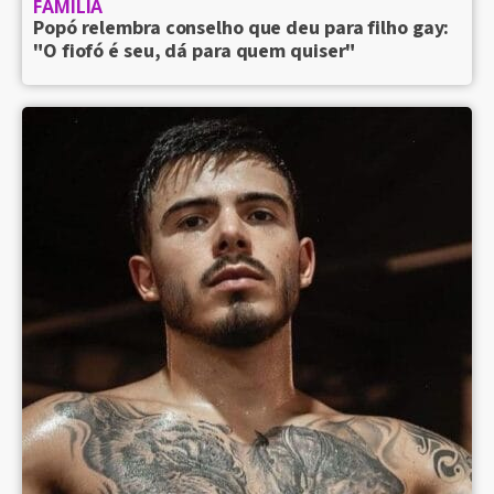
FAMÍLIA
Popó relembra conselho que deu para filho gay:
"O fiofó é seu, dá para quem quiser"