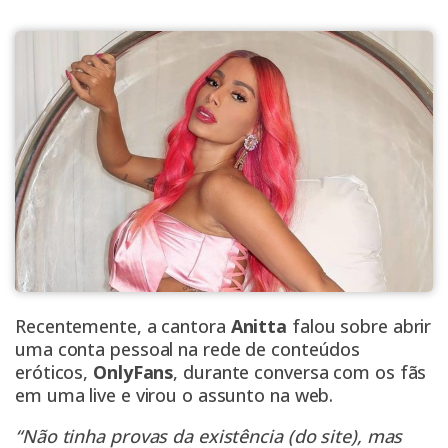
Recentemente, a cantora
Anitta
falou sobre abrir
uma conta pessoal na rede de conteúdos
eróticos,
OnlyFans
, durante conversa com os fãs
em uma live e virou o assunto na web.
“Não tinha provas da existência (do site), mas