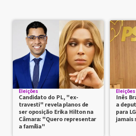
Eleições
Eleições
Candidato do PL, "ex-
Inês Br
travesti" revela planos de
a deput
ser oposição Erika Hilton na
para LG
Câmara: "Quero representar
jamais 
a família"