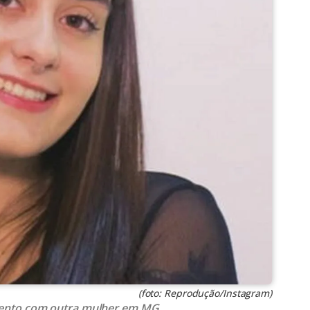
(foto: Reprodução/Instagram)
mento com outra mulher em MG