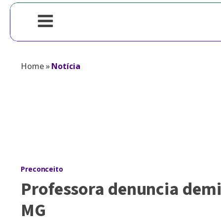
Home
»
Notícia
Preconceito
Professora denuncia dem
MG