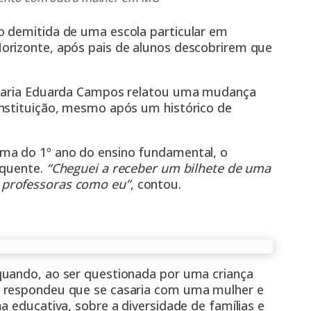
o demitida de uma escola particular em
orizonte, após pais de alunos descobrirem que
, Maria Eduarda Campos relatou uma mudança
instituição, mesmo após um histórico de
ma do 1º ano do ensino fundamental, o
equente.
“Cheguei a receber um bilhete de uma
 professoras como eu”
, contou.
quando, ao ser questionada por uma criança
a respondeu que se casaria com uma mulher e
a educativa, sobre a diversidade de famílias e