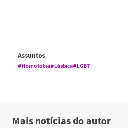
Assuntos
#Homofobia
#Lésbica
#LGBT
Mais notícias do autor