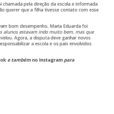
oi chamada pela direção da escola e informada
o querer que a filha tivesse contato com esse
avam bom desempenho, Maria Eduarda foi
 os alunos estavam indo muito bem, mas que
evelou. Agora, a disputa deve ganhar novos
esponsabilizar a escola e os pais envolvidos
ook
e também
no Instagram
para