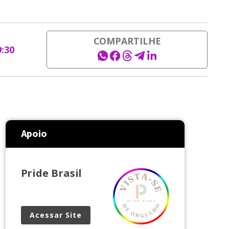
COMPARTILHE
9:30
Apoio
Pride Brasil
Acessar Site