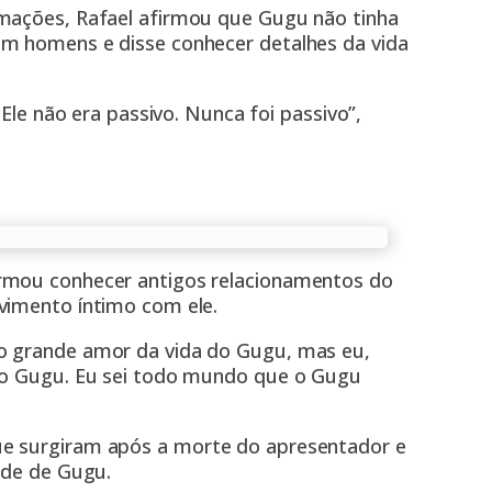
rmações, Rafael afirmou que Gugu não tinha
om homens e disse conhecer detalhes da vida
le não era passivo. Nunca foi passivo”,
rmou conhecer antigos relacionamentos do
vimento íntimo com ele.
o grande amor da vida do Gugu, mas eu,
pro Gugu. Eu sei todo mundo que o Gugu
ue surgiram após a morte do apresentador e
ade de Gugu.