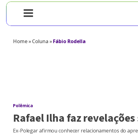
Home
»
Coluna
»
Fábio Rodella
Polêmica
Rafael Ilha faz revelações
Ex-Polegar afirmou conhecer relacionamentos do apres