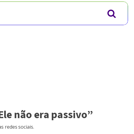
Ele não era passivo”
 redes sociais.