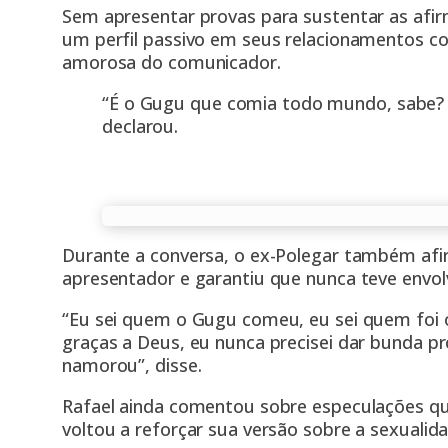
Sem apresentar provas para sustentar as afi
um perfil passivo em seus relacionamentos c
amorosa do comunicador.
“É o Gugu que comia todo mundo, sabe? E
declarou.
Durante a conversa, o ex-Polegar também afi
apresentador e garantiu que nunca teve envol
“Eu sei quem o Gugu comeu, eu sei quem foi 
graças a Deus, eu nunca precisei dar bunda 
namorou”, disse.
Rafael ainda comentou sobre especulações q
voltou a reforçar sua versão sobre a sexualid