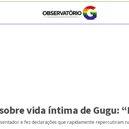
 sobre vida íntima de Gugu: “
entador e fez declarações que rapidamente repercutiram nas