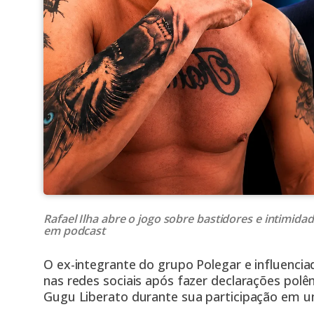
Rafael Ilha abre o jogo sobre bastidores e intimid
em podcast
O ex-integrante do grupo Polegar e influenciad
nas redes sociais após fazer declarações polê
Gugu Liberato durante sua participação em u