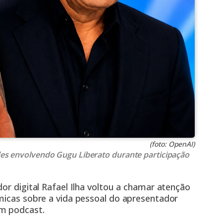
(foto: OpenAI)
ades envolvendo Gugu Liberato durante participação
or digital Rafael Ilha voltou a chamar atenção
micas sobre a vida pessoal do apresentador
m podcast.