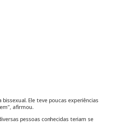
a bissexual. Ele teve poucas experiências
em”, afirmou.
diversas pessoas conhecidas teriam se