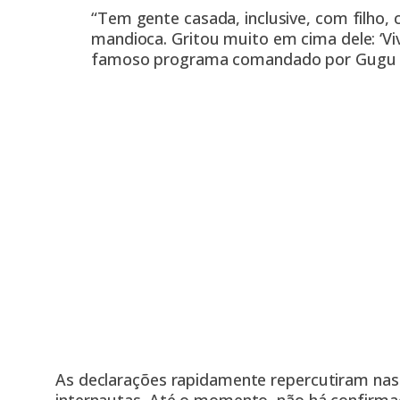
“Tem gente casada, inclusive, com filho,
mandioca. Gritou muito em cima dele: ‘Viv
famoso programa comandado por Gugu n
As declarações rapidamente repercutiram nas r