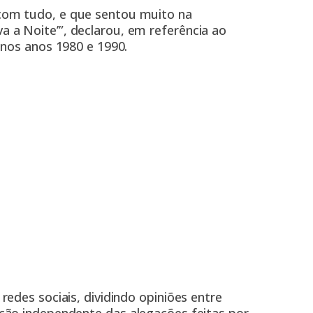
 com tudo, e que sentou muito na
a a Noite’”, declarou, em referência ao
os anos 1980 e 1990.
edes sociais, dividindo opiniões entre