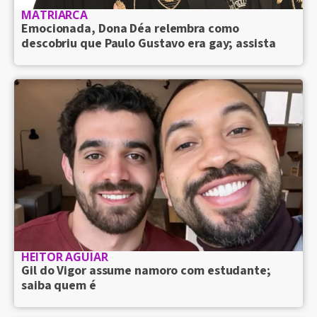
MATRIARCA
Emocionada, Dona Déa relembra como
descobriu que Paulo Gustavo era gay; assista
HEITOR AGUIAR
Gil do Vigor assume namoro com estudante;
saiba quem é