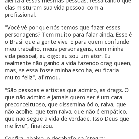
alerta a essas mesmas pessoas, ressaltando que
elas misturam sua vida pessoal com a
profissional.
"Você vê por que nós temos que fazer esses
personagens? Tem muito para falar ainda. Esse é
o Brasil que a gente vive. E para quem confunde
meu trabalho, meus personagens, com minha
vida pessoal, eu digo: eu sou um ator. Eu
realmente não ganho a vida fazendo drag queen,
mas, se essa fosse minha escolha, eu ficaria
muito feliz", afirmou.
"São pessoas e artistas que admiro, as drags. O
que não admiro e jamais quero ser é um cara
preconceituoso, que dissemina ódio, raiva, que
não acolhe, que tem raiva, que não é empático,
que não segue a vida de verdade. Isso Deus que
me livre", finalizou.
Confira, abaixo, o desabafo na íntegra: