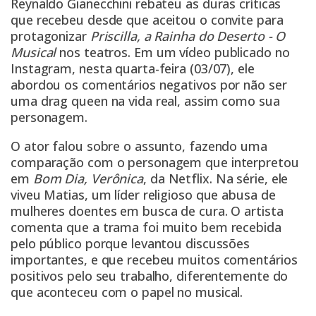
Reynaldo Gianecchini rebateu as duras críticas
que recebeu desde que aceitou o convite para
protagonizar
Priscilla, a Rainha do Deserto
- O
Musical
nos teatros. Em um vídeo publicado no
Instagram, nesta quarta-feira (03/07), ele
abordou os comentários negativos por não ser
uma drag queen na vida real, assim como sua
personagem.
O ator falou sobre o assunto, fazendo uma
comparação com o personagem que interpretou
em
Bom Dia, Verônica
, da Netflix. Na série, ele
viveu Matias, um líder religioso que abusa de
mulheres doentes em busca de cura. O artista
comenta que a trama foi muito bem recebida
pelo público porque levantou discussões
importantes, e que recebeu muitos comentários
positivos pelo seu trabalho, diferentemente do
que aconteceu com o papel no musical.