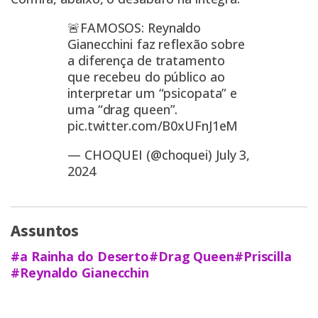
🚨FAMOSOS: Reynaldo
Gianecchini faz reflexão sobre
a diferença de tratamento
que recebeu do público ao
interpretar um “psicopata” e
uma “drag queen”.
pic.twitter.com/B0xUFnJ1eM
— CHOQUEI (@choquei)
July 3,
2024
Assuntos
#a Rainha do Deserto
#Drag Queen
#Priscilla
#Reynaldo Gianecchin