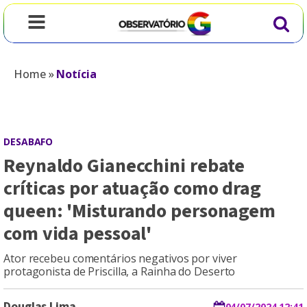
Home
»
Notícia
DESABAFO
Reynaldo Gianecchini rebate
críticas por atuação como drag
queen: 'Misturando personagem
com vida pessoal'
Ator recebeu comentários negativos por viver
protagonista de Priscilla, a Rainha do Deserto
Douglas Lima
04/07/2024 12:41