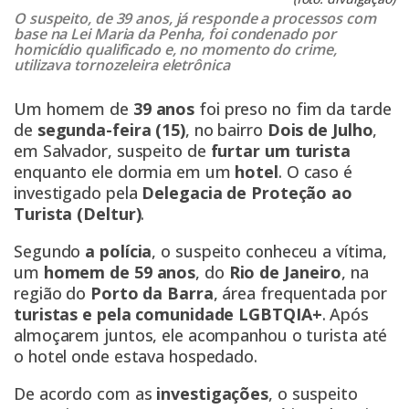
O suspeito, de 39 anos, já responde a processos com
base na Lei Maria da Penha, foi condenado por
homicídio qualificado e, no momento do crime,
utilizava tornozeleira eletrônica
Um homem de
39 anos
foi preso no fim da tarde
de
segunda-feira (15)
, no bairro
Dois de Julho
,
em Salvador, suspeito de
furtar um turista
enquanto ele dormia em um
hotel
. O caso é
investigado pela
Delegacia de Proteção ao
Turista (Deltur)
.
Segundo
a polícia
, o suspeito conheceu a vítima,
um
homem de 59 anos
, do
Rio de Janeiro
, na
região do
Porto da Barra
, área frequentada por
turistas e pela comunidade LGBTQIA+
. Após
almoçarem juntos, ele acompanhou o turista até
o hotel onde estava hospedado.
De acordo com as
investigações
, o suspeito