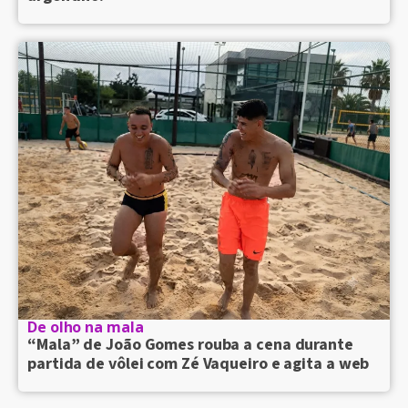
De olho na mala
“Mala” de João Gomes rouba a cena durante
partida de vôlei com Zé Vaqueiro e agita a web