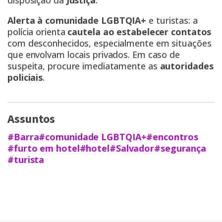
disposição da
Justiça
.
Alerta à comunidade LGBTQIA+
e turistas: a
polícia orienta
cautela ao estabelecer contatos
com desconhecidos, especialmente em situações
que envolvam locais privados. Em caso de
suspeita, procure imediatamente as
autoridades
policiais
.
Assuntos
#Barra
#comunidade LGBTQIA+
#encontros
#furto em hotel
#hotel
#Salvador
#segurança
#turista