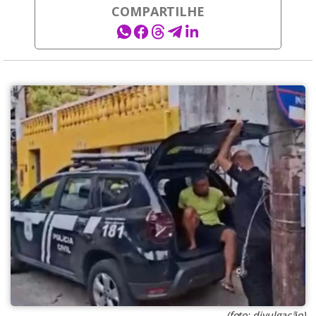
COMPARTILHE
(foto: divulgação)