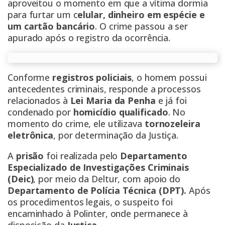
aproveitou o momento em que a vítima dormia
para furtar um c
elular, dinheiro em espécie e
um cartão bancário
. O crime passou a ser
apurado após o registro da ocorrência.
Conforme
registros policiais
, o homem possui
antecedentes criminais, responde a processos
relacionados à
Lei Maria da Penha
e já foi
condenado por
homicídio qualificado
. No
momento do crime, ele utilizava
tornozeleira
eletrônica
, por determinação da Justiça.
A
prisão
foi realizada pelo
Departamento
Especializado de Investigações Criminais
(Deic)
, por meio da Deltur, com apoio do
Departamento de Polícia Técnica (DPT).
Após
os procedimentos legais, o suspeito foi
encaminhado à Polinter, onde permanece à