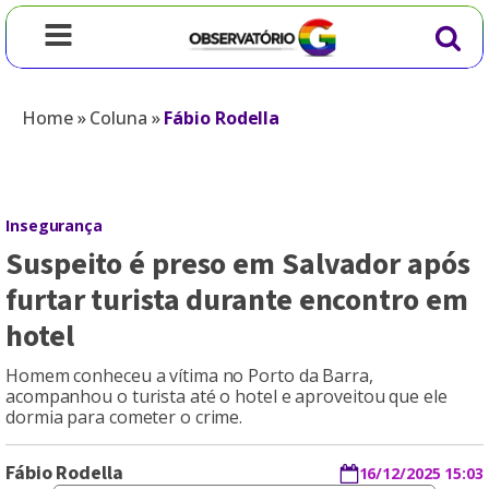
Home
»
Coluna
»
Fábio Rodella
Insegurança
Suspeito é preso em Salvador após
furtar turista durante encontro em
hotel
Homem conheceu a vítima no Porto da Barra,
acompanhou o turista até o hotel e aproveitou que ele
dormia para cometer o crime.
Fábio Rodella
16/12/2025 15:03