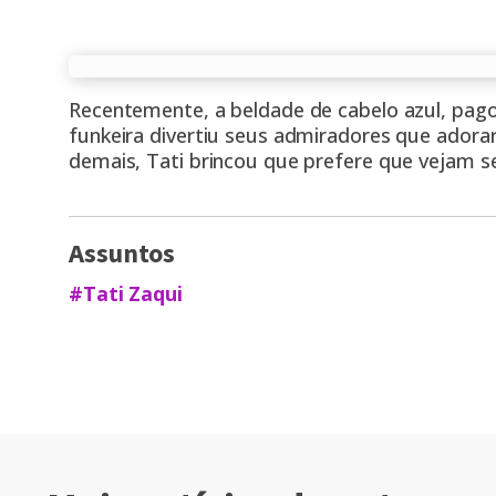
Recentemente, a beldade de cabelo azul,
pago
funkeira divertiu seus admiradores que ador
demais, Tati brincou que prefere que vejam s
Assuntos
#Tati Zaqui