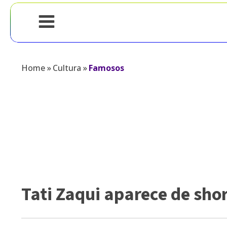
Home
»
Cultura
»
Famosos
Tati Zaqui aparece de sh