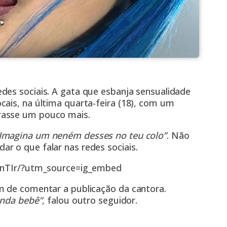
des sociais. A gata que esbanja sensualidade
cais, na última quarta-feira (18), com um
rasse um pouco mais.
Imagina um neném desses no teu colo”
. Não
r o que falar nas redes sociais.
nTIr/?utm_source=ig_embed
m de comentar a publicação da cantora.
inda bebê”
, falou outro seguidor.