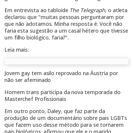
Em entrevista ao tabloide
The Telegraph
, o atleta
declarou que "muitas pessoas perguntaram por
que não adotamos. Minha resposta é: Você não
faria esta sugestão a um casal hétero que tivesse
um filho biológico, faria?".
Leia mais:
Jovem gay tem asilo reprovado na Áustria por
não ser afeminado
Homem trans participa da nova temporada do
Masterchef Profissionais
Em outro ponto, Daley, que faz parte da
produção de um documentário sobre pais LGBTs
que fazem uso desse método para se tornarem
pais biológicos, afirmou que ele e o marido