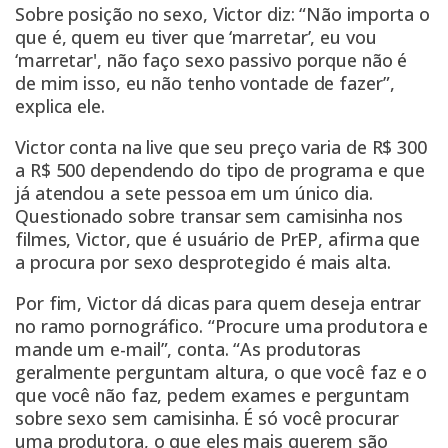
Sobre posição no sexo, Victor diz: “Não importa o
que é, quem eu tiver que ‘marretar’, eu vou
‘marretar', não faço sexo passivo porque não é
de mim isso, eu não tenho vontade de fazer”,
explica ele.
Victor conta na live que seu preço varia de R$ 300
a R$ 500 dependendo do tipo de programa e que
já atendou a sete pessoa em um único dia.
Questionado sobre transar sem camisinha nos
filmes, Victor, que é usuário de PrEP, afirma que
a procura por sexo desprotegido é mais alta.
Por fim, Victor dá dicas para quem deseja entrar
no ramo pornográfico. “Procure uma produtora e
mande um e-mail”, conta. “As produtoras
geralmente perguntam altura, o que você faz e o
que você não faz, pedem exames e perguntam
sobre sexo sem camisinha. É só você procurar
uma produtora, o que eles mais querem são