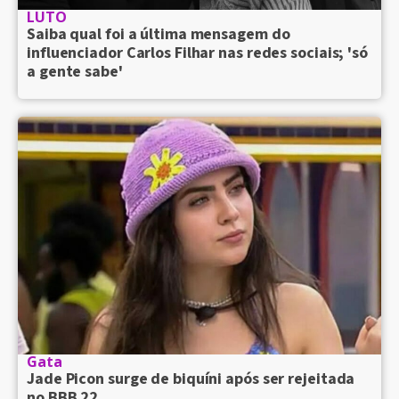
LUTO
Saiba qual foi a última mensagem do
influenciador Carlos Filhar nas redes sociais; 'só
a gente sabe'
Gata
Jade Picon surge de biquíni após ser rejeitada
no BBB 22