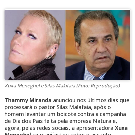
Xuxa Meneghel e Silas Malafaia (Foto: Reprodução)
Thammy Miranda
anunciou nos últimos dias que
processará o pastor Silas Malafaia, após o
homem levantar um boicote contra a campanha
de Dia dos Pais feita pela empresa Natura e,
agora, pelas redes sociais, a apresentadora
Xuxa
Meneghel
se manifestou sobre o assunto.