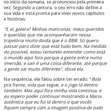
no início da semana, se pronunciou pela primeira
vez. Segundo a cantora, o seu erro não define a
sua vida e está pronta para viver novos capítulos
e histórias.
"E aí, galera? Minhas mariconas, meus queridos
e queridas que me acompanharam nessa
trajetória muito doida que é o BBB. Só quero
passar para dizer que está tudo bem. Na medida
do possível, estou tentando entender como está
o mundo aqui fora porque a gente entra numa
imersão, e sair é uma coisa diferente, até porque
a gente sai muito diferente", disse ela.
Na sequência, ela falou sobre ter errado; "
Bola
pra frente, vida que segue, e o jogo lá dentro
também. Mas aqui fora minha vida continua, e
eu espero poder continuar mostrando a Maria
autêntica que eu fui lá dentro e que vocês
fiquem sempre com a imagem positiva de tudo