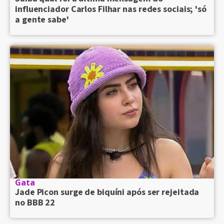
influenciador Carlos Filhar nas redes sociais; 'só
a gente sabe'
Gata
Jade Picon surge de biquíni após ser rejeitada
no BBB 22