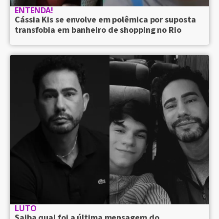
ENTENDA!
Cássia Kis se envolve em polêmica por suposta
transfobia em banheiro de shopping no Rio
LUTO
Saiba qual foi a última mensagem do