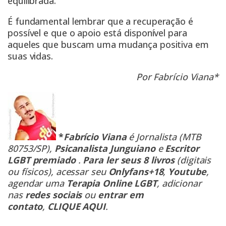
equilibrada.
É fundamental lembrar que a recuperação é
possível e que o apoio está disponível para
aqueles que buscam uma mudança positiva em
suas vidas.
Por Fabrício Viana*
*
Fabrício Viana
é Jornalista (MTB
80753/SP),
Psicanalista Junguiano
e
Escritor
LGBT premiado
.
Para ler seus 8 livros
(digitais
ou físicos), acessar seu
Onlyfans+18
,
Youtube
,
agendar uma
Terapia Online LGBT
, adicionar
nas
redes sociais
ou
entrar em
contato
,
CLIQUE AQUI
.