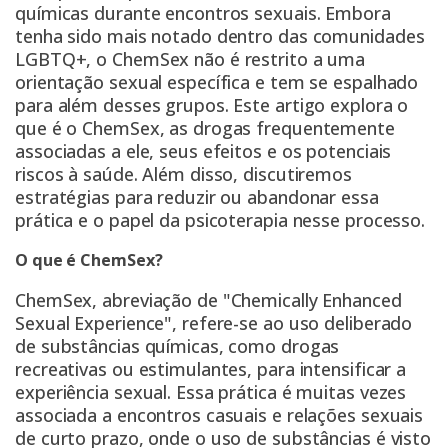
químicas durante encontros sexuais. Embora
tenha sido mais notado dentro das comunidades
LGBTQ+, o ChemSex não é restrito a uma
orientação sexual específica e tem se espalhado
para além desses grupos. Este artigo explora o
que é o ChemSex, as drogas frequentemente
associadas a ele, seus efeitos e os potenciais
riscos à saúde. Além disso, discutiremos
estratégias para reduzir ou abandonar essa
prática e o papel da psicoterapia nesse processo.
O que é ChemSex?
ChemSex, abreviação de "Chemically Enhanced
Sexual Experience", refere-se ao uso deliberado
de substâncias químicas, como drogas
recreativas ou estimulantes, para intensificar a
experiência sexual. Essa prática é muitas vezes
associada a encontros casuais e relações sexuais
de curto prazo, onde o uso de substâncias é visto