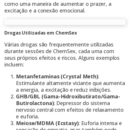
como uma maneira de aumentar o prazer, a
excitação e a conexão emocional.
Drogas Utilizadas em ChemSex
Várias drogas são frequentemente utilizadas
durante sessões de ChemSex, cada uma com
seus próprios efeitos e riscos. Alguns exemplos
incluem:
Metanfetaminas (Crystal Meth)
:
Estimulante altamente viciante que aumenta
a energia, a excitação e reduz inibições.
GHB/GBL (Gama-Hidroxibutirato/Gama-
Butirolactona)
: Depressor do sistema
nervoso central com efeitos de relaxamento
e euforia.
Meiose/MDMA (Ecstasy)
: Euforia intensa e
sensação de empatia, mas também pode