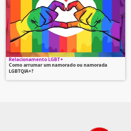
Relacionamento LGBT+
Como arrumar um namorado ou namorada
LGBTQIA+?