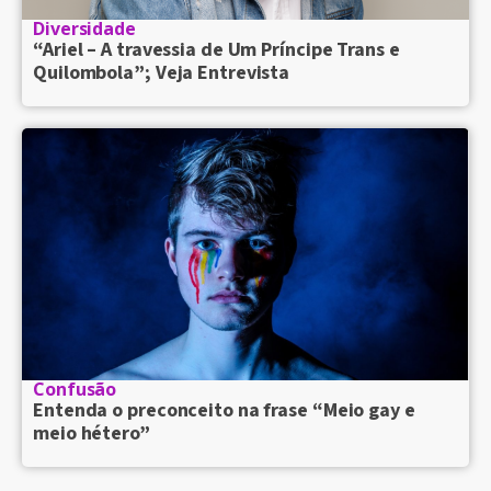
Diversidade
“Ariel – A travessia de Um Príncipe Trans e
Quilombola”; Veja Entrevista
Confusão
Entenda o preconceito na frase “Meio gay e
meio hétero”