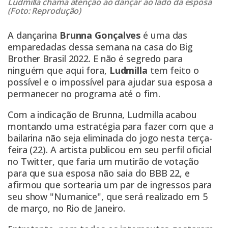
Ludmilla chama atenção ao dançar ao lado da esposa
(Foto: Reprodução)
A dançarina
Brunna Gonçalves
é uma das
emparedadas dessa semana na casa do Big
Brother Brasil 2022. E não é segredo para
ninguém que aqui fora,
Ludmilla
tem feito o
possível e o impossível para ajudar sua esposa a
permanecer no programa até o fim.
Com a indicação de Brunna,
Ludmilla
acabou
montando uma estratégia para fazer com que a
bailarina não seja eliminada do jogo nesta terça-
feira (22). A artista publicou em seu perfil oficial
no Twitter, que faria um mutirão de votação
para que sua esposa não saia do BBB 22, e
afirmou que sortearia um par de ingressos para
seu show "Numanice", que será realizado em 5
de março, no Rio de Janeiro.