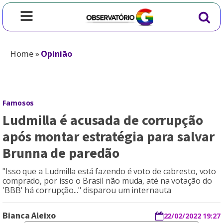
Home
»
Opinião
Famosos
Ludmilla é acusada de corrupção
após montar estratégia para salvar
Brunna de paredão
"Isso que a Ludmilla está fazendo é voto de cabresto, voto
comprado, por isso o Brasil não muda, até na votação do
'BBB' há corrupção..." disparou um internauta
Bianca Aleixo
22/02/2022 19:27