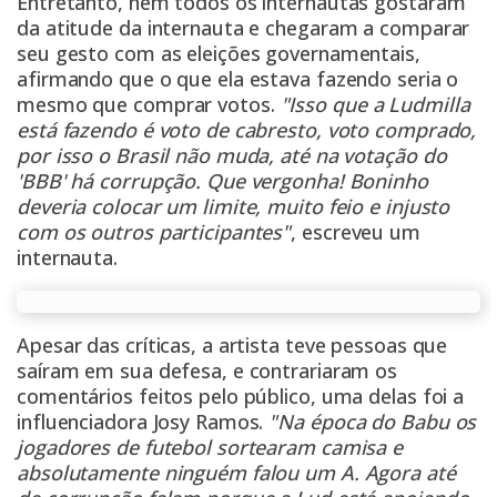
Entretanto, nem todos os internautas gostaram
da atitude da internauta e chegaram a comparar
seu gesto com as eleições governamentais,
afirmando que o que ela estava fazendo seria o
mesmo que comprar votos.
"Isso que a Ludmilla
está fazendo é voto de cabresto, voto comprado,
por isso o Brasil não muda, até na votação do
'BBB' há corrupção. Que vergonha! Boninho
deveria colocar um limite, muito feio e injusto
com os outros participantes"
, escreveu um
internauta.
Apesar das críticas, a artista teve pessoas que
saíram em sua defesa, e contrariaram os
comentários feitos pelo público, uma delas foi a
influenciadora Josy Ramos.
"Na época do Babu os
jogadores de futebol sortearam camisa e
absolutamente ninguém falou um A. Agora até