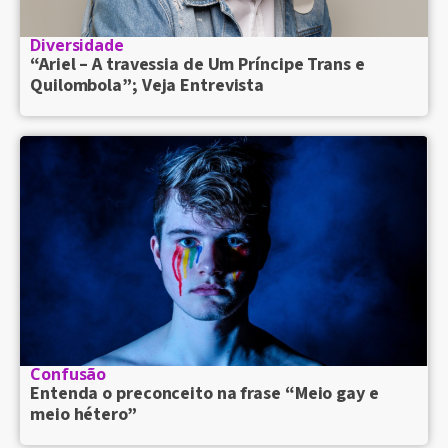
Diversidade
“Ariel – A travessia de Um Príncipe Trans e
Quilombola”; Veja Entrevista
Confusão
Entenda o preconceito na frase “Meio gay e
meio hétero”