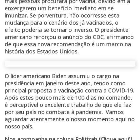
mais pessoas procurará por vacina, devido em a
enxergarem um benefício imediato em se
imunizar. Se porventura, não ocorresse esta
mudança para o cenário dos já vacinados, o
efeito poderia se tornar o inverso. O presidente
americano reforçou o anúncio do CDC, afirmando
de que essa nova recomendação é um marco na
história dos Estados Unidos.
O líder americano Biden assumiu o cargo na
presidência em janeiro deste ano, tendo como
principal proposta a vacinação contra a COVID-19.
Após estes pouco mais de 100 dias no comando,
é perceptível o excelente trabalho de que ele faz
por seu país no combate à pandemia. Vamos
aguardar atentamente o nosso momento aqui no
nosso país.
Nos acompanhe na coluna Politizah
(Clique aqui)!