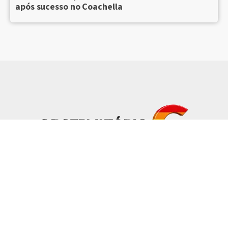
após sucesso no Coachella
Notícias
Coluna
Entrevistas