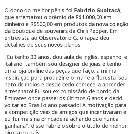
O dono do melhor pênis foi
Fabrizio Guaitacá
,
que arrematou o prêmio de R$1.000,00 em
dinheiro e R$500,00 em produtos da nova coleção
da boutique de souvenirs da Chilli Pepper. Em
entrevista ao Observatório G, o rapaz deu
detalhes de seus novos planos.
"Eu tenho 33 anos, dou aula de inglês, espanhol e
italiano; também sou designer de joias e tenho
uma loja on-line das peças que faço, a minha
inspiração para produzir é o mar e a floresta, sou
neto de índios e desde cedo comecei a aprender
artesanato! Eu sou ex comissário de bordo da
Emirates onde passei os últimos 6 anos e decidi
voltar ao Brasil o ano passado! A motivação para
a competição veio de amigos que incentivaram e
eu fui mais na brincadeira achando que nunca
ganharia", disse Fabrizio sobre o título de melhor
piroca do país.