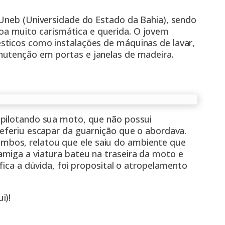
 Uneb (Universidade do Estado da Bahia), sendo
a muito carismática e querida. O jovem
sticos como instalações de máquinas de lavar,
nutenção em portas e janelas de madeira.
 pilotando sua moto, que não possui
referiu escapar da guarnição que o abordava.
bos, relatou que ele saiu do ambiente que
miga a viatura bateu na traseira da moto e
fica a dúvida, foi proposital o atropelamento
i)!