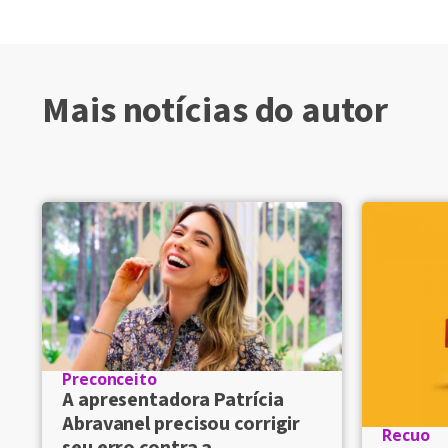
Mais notícias do autor
Preconceito
A apresentadora Patrícia
Abravanel precisou corrigir
Recuo
seu erro contra a