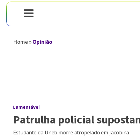
Home
»
Opinião
Lamentável
Patrulha policial suposta
Estudante da Uneb morre atropelado em Jacobina