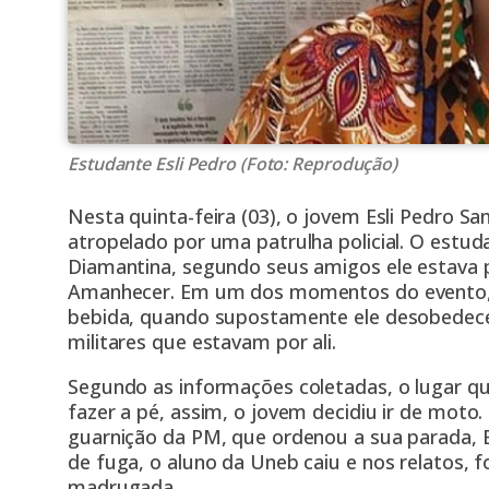
Estudante Esli Pedro (Foto: Reprodução)
Nesta quinta-feira (03), o jovem Esli Pedro San
atropelado por uma patrulha policial. O estud
Diamantina, segundo seus amigos ele estava 
Amanhecer. Em um dos momentos do evento, e
bebida, quando supostamente ele desobedece
militares que estavam por ali.
Segundo as informações coletadas, o lugar que
fazer a pé, assim, o jovem decidiu ir de moto
guarnição da PM, que ordenou a sua parada, E
de fuga, o aluno da Uneb caiu e nos relatos, f
madrugada.