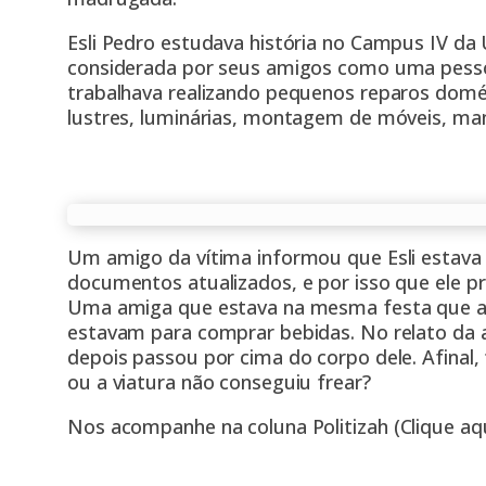
Esli Pedro estudava história no Campus IV da
considerada por seus amigos como uma pesso
trabalhava realizando pequenos reparos domé
lustres, luminárias, montagem de móveis, ma
Um amigo da vítima informou que Esli estava
documentos atualizados, e por isso que ele p
Uma amiga que estava na mesma festa que am
estavam para comprar bebidas. No relato da a
depois passou por cima do corpo dele. Afinal, 
ou a viatura não conseguiu frear?
Nos acompanhe na coluna Politizah
(Clique aqu