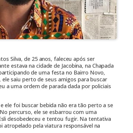
tos Silva, de 25 anos, faleceu após ser
ante estava na cidade de Jacobina, na Chapada
participando de uma festa no Bairro Novo,
le saiu perto de seus amigos para buscar
u a uma ordem de parada dada por policiais
 ele foi buscar bebida não era tão perto a se
. No percurso, ele se esbarrou com uma
sli desobedeceu e tentou fugir. Na tentativa
oi atropelado pela viatura responsável na