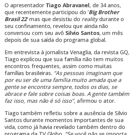
O apresentador
Tiago Abravanel
, de 34 anos,
que recentemente participou do ‘
Big Brother
Brasil 22
‘ mas que desistiu do
reality
durante o
seu confinamento, revelou que ainda não
conversou com seu avô
Silvio Santos
, um mês
depois de sua saída do programa global.
Em entrevista à jornalista Venaglia, da revista
GQ
,
Tiago explicou que sua família não tem muitos
encontros frequentes, assim como muitas
famílias brasileiras.
“As pessoas imaginam que
por eu ser de uma família muito amada que a
gente se encontra sempre, todos os dias, se
abrace e fale sobre coisas boas. A gente também
faz isso, mas não é só isso”
, afirmou o ator.
Tiago também refletiu sobre a ausência de Silvio
Santos durante momentos importantes de sua
vida, como já havia revelado também dentro do
programa da TV Globo.
“Se você não se importa