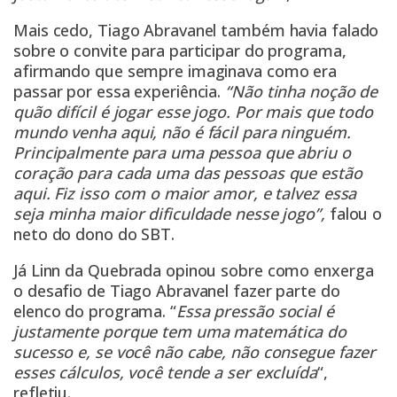
Mais cedo, Tiago Abravanel também havia falado
sobre o convite para participar do programa,
afirmando que sempre imaginava como era
passar por essa experiência.
“Não tinha noção de
quão difícil é jogar esse jogo. Por mais que todo
mundo venha aqui, não é fácil para ninguém.
Principalmente para uma pessoa que abriu o
coração para cada uma das pessoas que estão
aqui. Fiz isso com o maior amor, e talvez essa
seja minha maior dificuldade nesse jogo”,
falou o
neto do dono do SBT.
Já Linn da Quebrada opinou sobre como enxerga
o desafio de Tiago Abravanel fazer parte do
elenco do programa. “
Essa pressão social é
justamente porque tem uma matemática do
sucesso e, se você não cabe, não consegue fazer
esses cálculos, você tende a ser excluída
“,
refletiu.