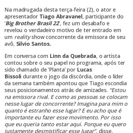
Na madrugada desta terça-feira (2), o ator e
apresentador
Tiago Abravanel
, participante do
‘
Big Brother Brasil 22
‘, fez um desabafo e
revelou o verdadeiro motivo de ter entrado em
um
reality
show concorrente da emissora de seu
avô,
Silvio Santos.
Em conversa com
Linn da Quebrada
, o artista
contou sobre o seu papel no programa, após ter
sido chamado de ‘Planta’ por
Lucas
Bissoli
durante o jogo da discórdia, onde o líder
da semana também apontou que Tiago escondia
seus posicionamentos atrás de amizades.
“Estou
na emissora rival. E como as pessoas se colocam
nesse lugar de concorrente? Imagina para mim o
quanto é estranho esse lugar? E eu acho que é
importante eu fazer esse movimento. Por isso
que eu queria tanto estar aqui. Porque eu quero
justamente desmistificar esse lugar”
, disse.