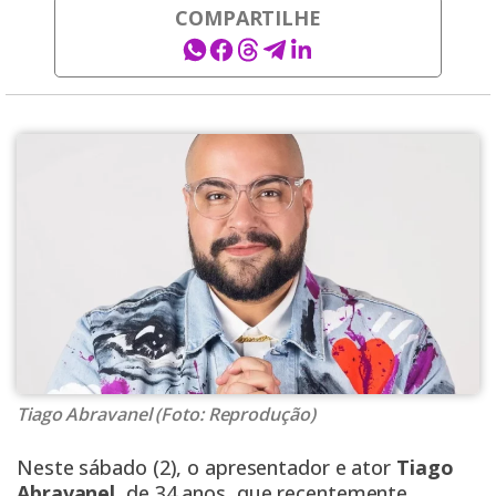
COMPARTILHE
Tiago Abravanel (Foto: Reprodução)
Neste sábado (2), o apresentador e ator
Tiago
Abravanel
, de 34 anos, que recentemente