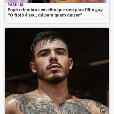
FAMÍLIA
Popó relembra conselho que deu para filho gay:
"O fiofó é seu, dá para quem quiser"