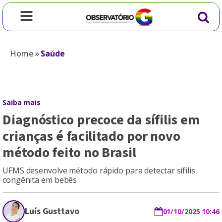
Home
»
Saúde
Saiba mais
Diagnóstico precoce da sífilis em
crianças é facilitado por novo
método feito no Brasil
UFMS desenvolve método rápido para detectar sífilis
congênita em bebês
Luís Gusttavo
01/10/2025 10:46