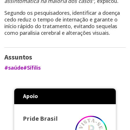
assintomática na maioria dos casos”,
explicou.
Segundo os pesquisadores, identificar a doença
cedo reduz o tempo de internação e garante o
início rápido do tratamento, evitando sequelas
como paralisia cerebral e alterações visuais.
Assuntos
#saúde
#Sífilis
Apoio
Pride Brasil