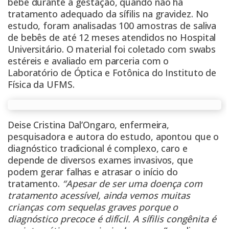
bebê durante a gestação, quando não há
tratamento adequado da sífilis na gravidez. No
estudo, foram analisadas 100 amostras de saliva
de bebês de até 12 meses atendidos no Hospital
Universitário. O material foi coletado com swabs
estéreis e avaliado em parceria com o
Laboratório de Óptica e Fotônica do Instituto de
Física da UFMS.
Deise Cristina Dal’Ongaro, enfermeira,
pesquisadora e autora do estudo, apontou que o
diagnóstico tradicional é complexo, caro e
depende de diversos exames invasivos, que
podem gerar falhas e atrasar o início do
tratamento.
“Apesar de ser uma doença com
tratamento acessível, ainda vemos muitas
crianças com sequelas graves porque o
diagnóstico precoce é difícil. A sífilis congênita é