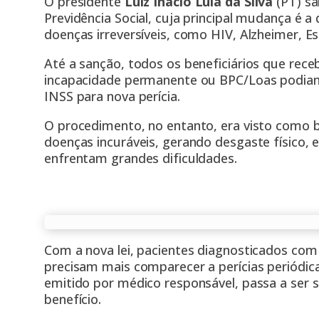
O presidente
Luiz Inácio Lula da Silva
(PT) sa
Previdência Social, cuja principal mudança é a
doenças irreversíveis, como HIV, Alzheimer, Es
Até a sanção, todos os beneficiários que rece
incapacidade permanente ou BPC/Loas podia
INSS para nova perícia.
O procedimento, no entanto, era visto como 
doenças incuráveis, gerando desgaste físico, e
enfrentam grandes dificuldades.
Com a nova lei, pacientes diagnosticados com
precisam mais comparecer a perícias periódic
emitido por médico responsável, passa a ser s
benefício.