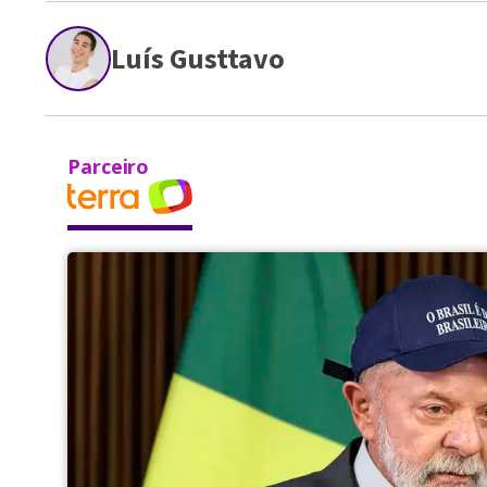
Luís Gusttavo
Parceiro