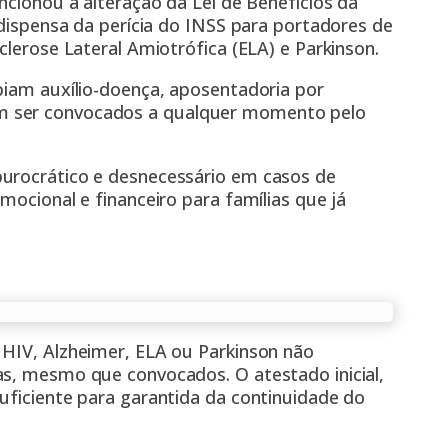
ncionou a alteração da Lei de Benefícios da
 dispensa da perícia do INSS para portadores de
clerose Lateral Amiotrófica (ELA) e Parkinson.
biam auxílio-doença, aposentadoria por
m ser convocados a qualquer momento pelo
burocrático e desnecessário em casos de
mocional e financeiro para famílias que já
 HIV, Alzheimer, ELA ou Parkinson não
as, mesmo que convocados. O atestado inicial,
uficiente para garantida da continuidade do