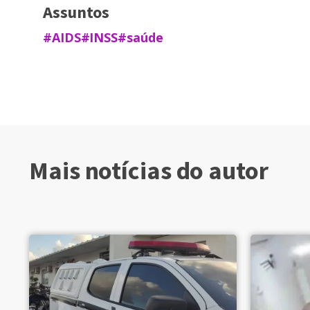
Assuntos
#AIDS
#INSS
#saúde
Mais notícias do autor