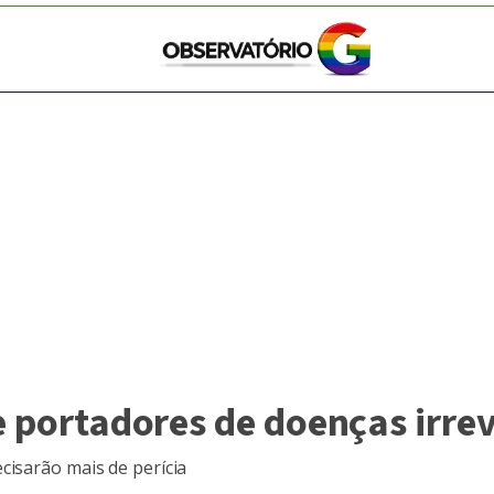
e portadores de doenças irre
cisarão mais de perícia