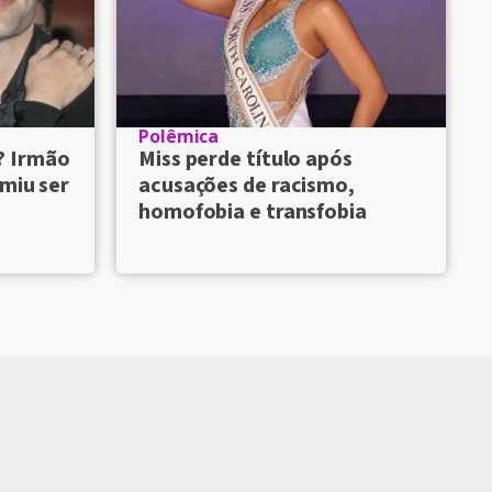
Polêmica
? Irmão
Miss perde título após
umiu ser
acusações de racismo,
homofobia e transfobia