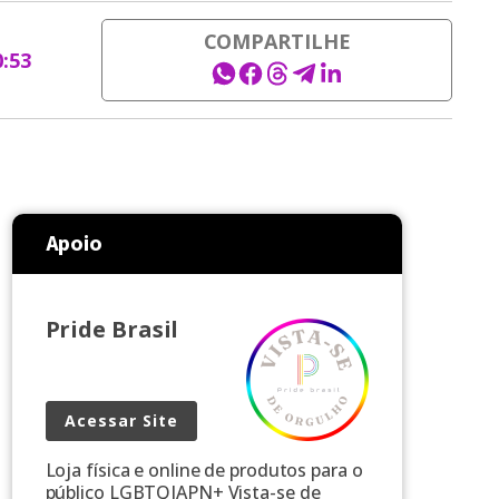
COMPARTILHE
0:53
Apoio
Pride Brasil
Acessar Site
Loja física e online de produtos para o
público LGBTQIAPN+ Vista-se de