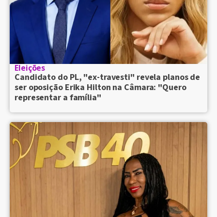
Eleições
Candidato do PL, "ex-travesti" revela planos de
ser oposição Erika Hilton na Câmara: "Quero
representar a família"