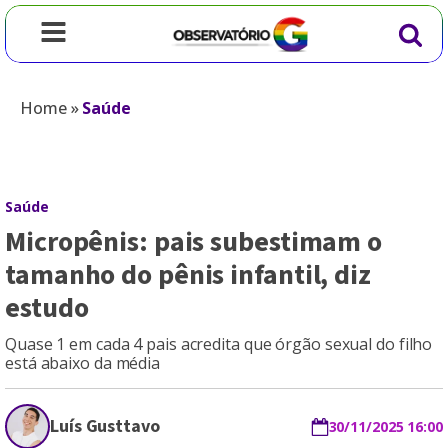
Home
»
Saúde
Saúde
Micropênis: pais subestimam o
tamanho do pênis infantil, diz
estudo
Quase 1 em cada 4 pais acredita que órgão sexual do filho
está abaixo da média
Luís Gusttavo
30/11/2025 16:00