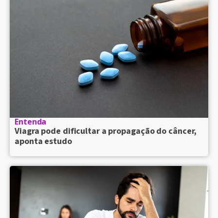
Entenda
Viagra pode dificultar a propagação do câncer,
aponta estudo