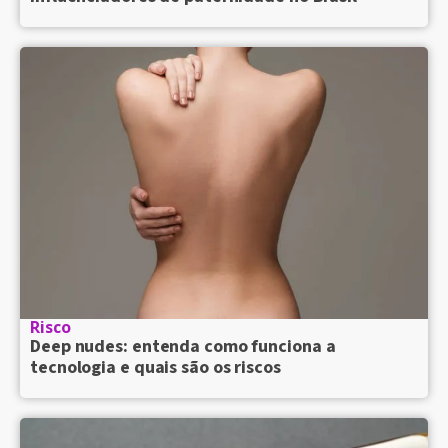
Risco
Deep nudes: entenda como funciona a
tecnologia e quais são os riscos