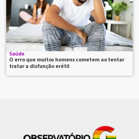
Saúde
O erro que muitos homens cometem ao tentar
tratar a disfunção erétil