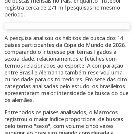
de buscas mensais no País, enquanto "futebol"
registra cerca de 271 mil pesquisas no mesmo
período.
A pesquisa analisou os hábitos de busca dos 14
países participantes da Copa do Mundo de 2026,
comparando o interesse por temas ligados à
sexualidade, relacionamentos e fetiches com
termos relacionados ao esporte. A comparação
entre Brasil e Alemanha também reservou uma
curiosidade para os torcedores. Em sete das oito
categorias analisadas pelo estudo, os brasileiros
apresentaram maior intensidade de busca do que
os alemães.
Entre todos os países analisados, o Marrocos
registrou o maior índice proporcional de buscas
pelo termo "sexo", com volume cinco vezes
superior ao brasileiro quando considerada a