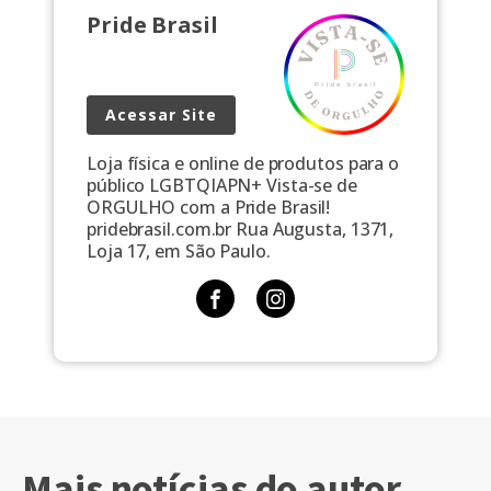
Pride Brasil
Acessar Site
Loja física e online de produtos para o
público LGBTQIAPN+ Vista-se de
ORGULHO com a Pride Brasil!
pridebrasil.com.br Rua Augusta, 1371,
Loja 17, em São Paulo.
Mais notícias do autor