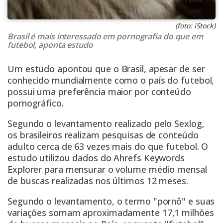
(foto: iStock)
Brasil é mais interessado em pornografia do que em
futebol, aponta estudo
Um estudo apontou que o Brasil, apesar de ser
conhecido mundialmente como o país do futebol,
possui uma preferência maior por conteúdo
pornográfico.
Segundo o levantamento realizado pelo Sexlog,
os brasileiros realizam pesquisas de conteúdo
adulto cerca de 63 vezes mais do que futebol. O
estudo utilizou dados do Ahrefs Keywords
Explorer para mensurar o volume médio mensal
de buscas realizadas nos últimos 12 meses.
Segundo o levantamento, o termo "pornô" e suas
variações somam aproximadamente 17,1 milhões