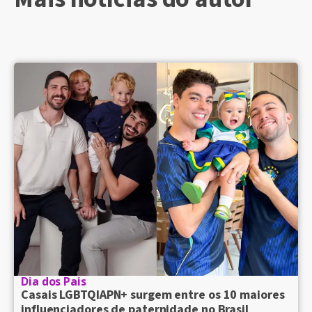
Dia dos Pais
Casais LGBTQIAPN+ surgem entre os 10 maiores
influenciadores de paternidade no Brasil