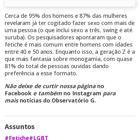
Cerca de 95% dos homens e 87% das mulheres
revelaram já ter cogitado fazer sexo com mais de
uma pessoa (o que inclui sexo a três, swing e até
suruba). Os pesquisadores apontaram que o
fetiche é mais comum entre homens com idades
entre 40 e 50 anos. Enquanto isso, a geração Z é a
que mais fantasia sobre monogamia, com quase
81% do total de pessoas ouvidas dando
preferência a esse formato.
Não deixe de curtir nossa página
no
Facebook
e também
no Instagram
para
mais
notícias do Observatório G
.
Assuntos
#Fetiche
#LGBT