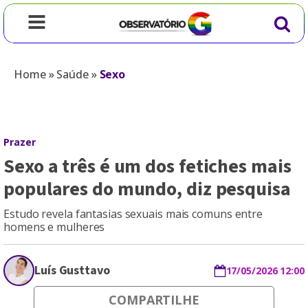
Home
»
Saúde
»
Sexo
Prazer
Sexo a três é um dos fetiches mais
populares do mundo, diz pesquisa
Estudo revela fantasias sexuais mais comuns entre
homens e mulheres
Luís Gusttavo
17/05/2026 12:00
COMPARTILHE