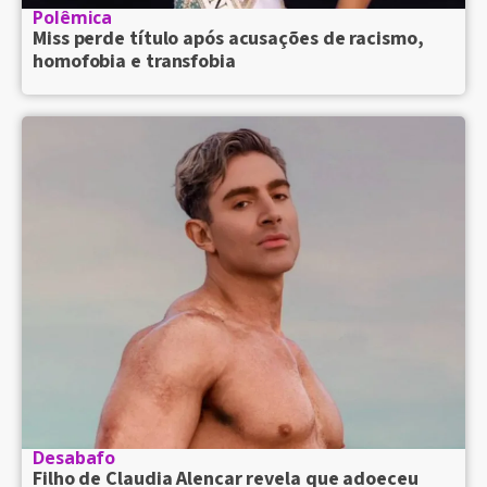
Polêmica
Miss perde título após acusações de racismo,
homofobia e transfobia
Desabafo
Filho de Claudia Alencar revela que adoeceu