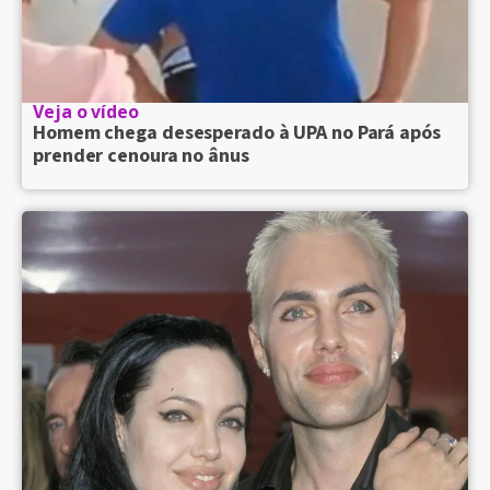
Veja o vídeo
Homem chega desesperado à UPA no Pará após
prender cenoura no ânus