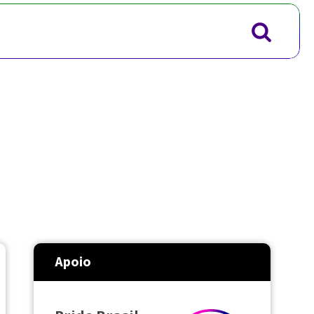
Apoio