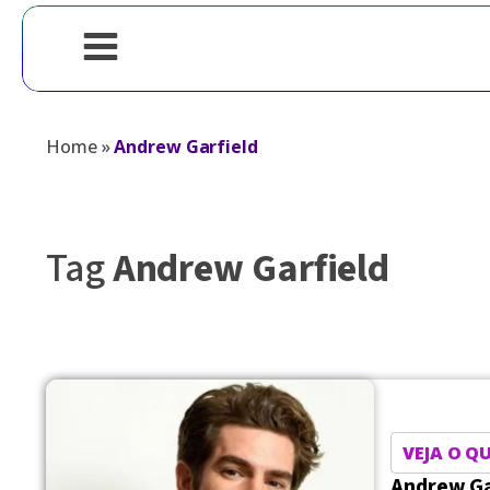
Home
»
Andrew Garfield
Tag
Andrew Garfield
VEJA O QU
Andrew Gar