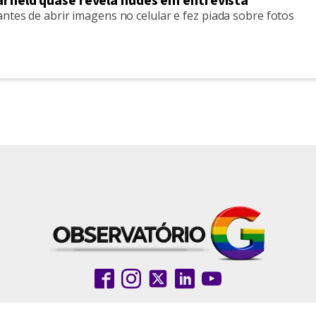
rfield quase revela nudes em entrevista
ntes de abrir imagens no celular e fez piada sobre fotos