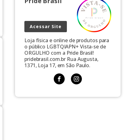
Pride Brasil
Acessar Site
Loja física e online de produtos para
o público LGBTQIAPN+ Vista-se de
ORGULHO com a Pride Brasil!
pridebrasil.com.br Rua Augusta,
1371, Loja 17, em São Paulo.