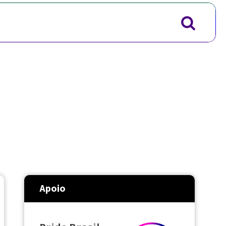
Apoio