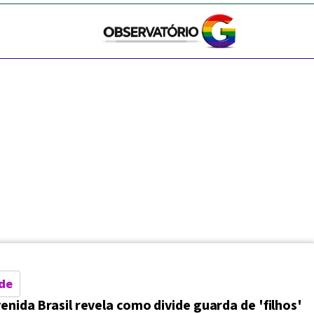
de
enida Brasil revela como divide guarda de 'filhos'