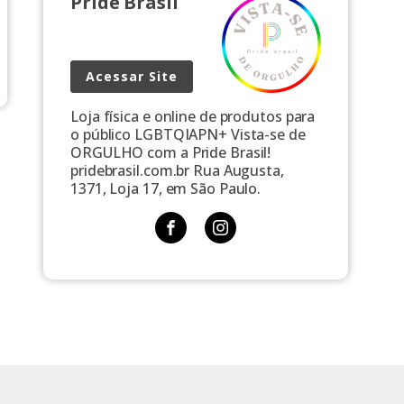
Pride Brasil
Acessar Site
Loja física e online de produtos para
o público LGBTQIAPN+ Vista-se de
ORGULHO com a Pride Brasil!
pridebrasil.com.br Rua Augusta,
1371, Loja 17, em São Paulo.