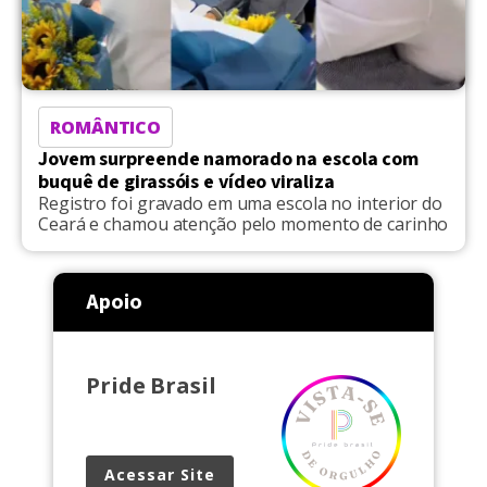
ROMÂNTICO
Jovem surpreende namorado na escola com
buquê de girassóis e vídeo viraliza
Registro foi gravado em uma escola no interior do
Ceará e chamou atenção pelo momento de carinho
Apoio
Pride Brasil
Acessar Site