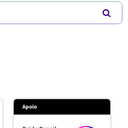
Apoio