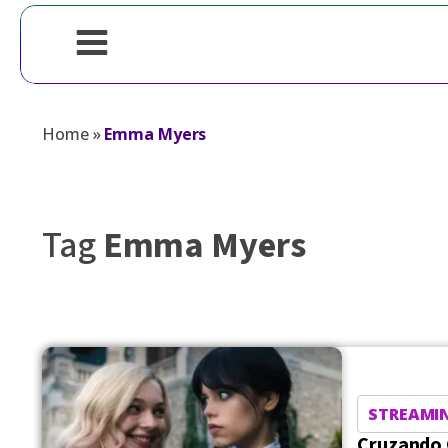
Home
»
Emma Myers
Tag
Emma Myers
STREAMI
Cruzando 