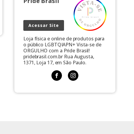
Pride Brasil
Acessar Site
Loja física e online de produtos para
o público LGBTQIAPN+ Vista-se de
ORGULHO com a Pride Brasil!
pridebrasil.com.br Rua Augusta,
1371, Loja 17, em São Paulo.