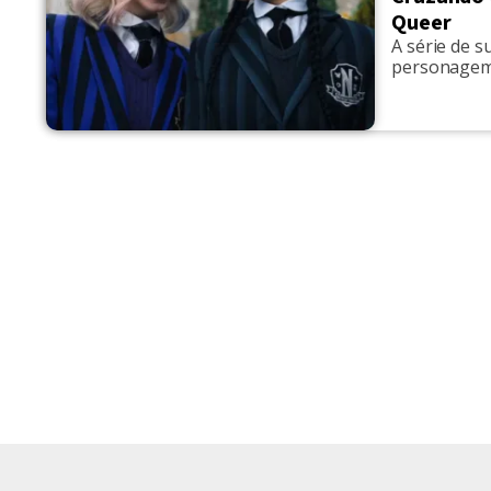
Queer
A série de s
personage