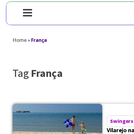
Home
»
França
Tag
França
Swingers
Vilarejo n