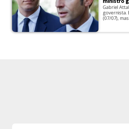
ministro 
Gabriel Atta
governista. 
(07/07), ma