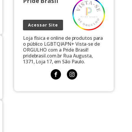
Pride Brasil
Acessar Site
Loja física e online de produtos para
o público LGBTQIAPN+ Vista-se de
ORGULHO com a Pride Brasil!
pridebrasil.com.br Rua Augusta,
1371, Loja 17, em São Paulo.