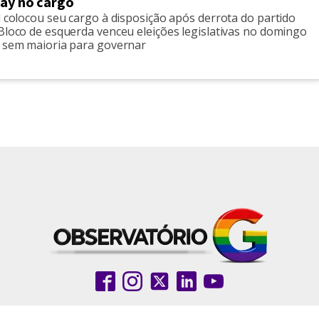
gay no cargo
l colocou seu cargo à disposição após derrota do partido
Bloco de esquerda venceu eleições legislativas no domingo
s sem maioria para governar