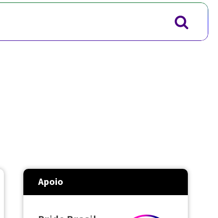
Apoio