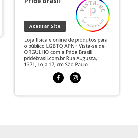
Pride Brasil
Acessar Site
Loja física e online de produtos para
o público LGBTQIAPN+ Vista-se de
ORGULHO com a Pride Brasil!
pridebrasil.com.br Rua Augusta,
1371, Loja 17, em São Paulo.