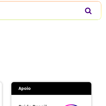
Apoio