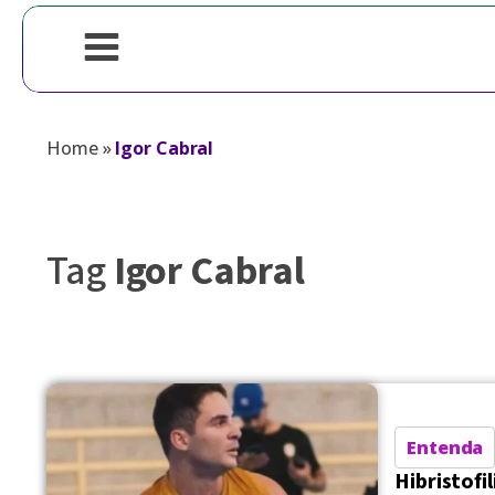
Home
»
Igor Cabral
Tag
Igor Cabral
Entenda
Hibristofi