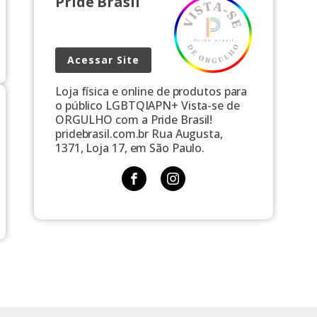
Pride Brasil
Acessar Site
Loja física e online de produtos para
o público LGBTQIAPN+ Vista-se de
ORGULHO com a Pride Brasil!
pridebrasil.com.br Rua Augusta,
1371, Loja 17, em São Paulo.