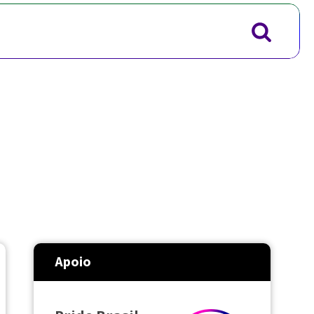
Apoio