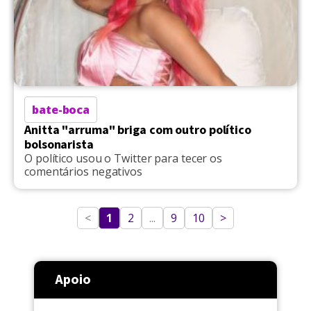
bate-boca
Anitta "arruma" briga com outro político
bolsonarista
O político usou o Twitter para tecer os
comentários negativos
<
1
2
...
9
10
>
Apoio