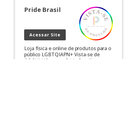
Pride Brasil
Acessar Site
Loja física e online de produtos para o
público LGBTQIAPN+ Vista-se de
ORGULHO com a Pride Brasil!
pridebrasil.com.br Rua Augusta, 1371,
Loja 17, em São Paulo.