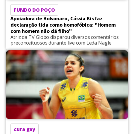
FUNDO DO POÇO
Apoiadora de Bolsonaro, Cássia Kis faz
declaração tida como homofóbica: "Homem
com homem não dá filho"
Atriz da TV Globo disparou diversos comentários
preconceituosos durante live com Leda Nagle
cura gay