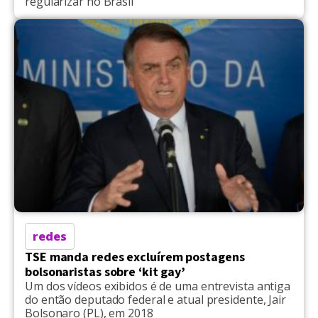
regularizar no Brasil
redes
TSE manda redes excluírem postagens
bolsonaristas sobre ‘kit gay’
Um dos vídeos exibidos é de uma entrevista antiga
do então deputado federal e atual presidente, Jair
Bolsonaro (PL), em 2018