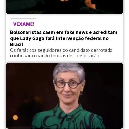
VEXAME!
Bolsonaristas caem em fake news e acreditam
que Lady Gaga fará intervenção federal no
Brasil
Os fanáticos seguidores do candidato derrotado
continuam criando teorias de conspiração