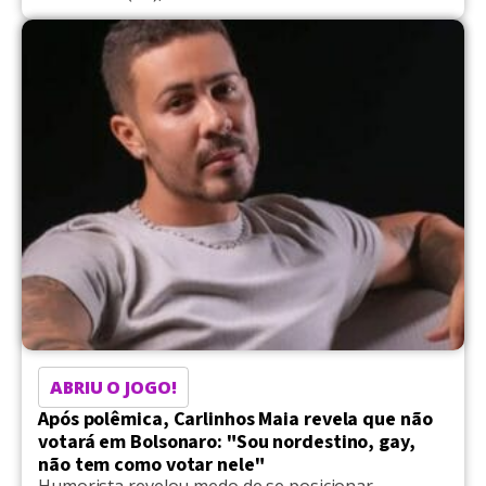
ABRIU O JOGO!
Após polêmica, Carlinhos Maia revela que não
votará em Bolsonaro: "Sou nordestino, gay,
não tem como votar nele"