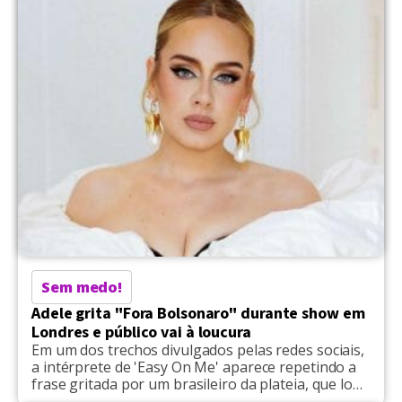
Sem medo!
Adele grita "Fora Bolsonaro" durante show em
Londres e público vai à loucura
Em um dos trechos divulgados pelas redes sociais,
a intérprete de 'Easy On Me' aparece repetindo a
frase gritada por um brasileiro da plateia, que logo
é transmitida pelo telão do show.