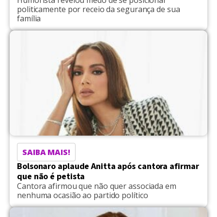
Humorista revelou medo de se posicionar
politicamente por receio da segurança de sua
família
SAIBA MAIS!
Bolsonaro aplaude Anitta após cantora afirmar
que não é petista
Cantora afirmou que não quer associada em
nenhuma ocasião ao partido político