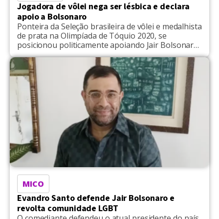
Jogadora de vôlei nega ser lésbica e declara
apoio a Bolsonaro
Ponteira da Seleção brasileira de vôlei e medalhista
de prata na Olimpíada de Tóquio 2020, se
posicionou politicamente apoiando Jair Bolsonaro
(PL)
MICO
Evandro Santo defende Jair Bolsonaro e
revolta comunidade LGBT
O comediante defendeu o atual presidente do país