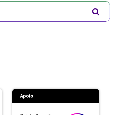
Apoio