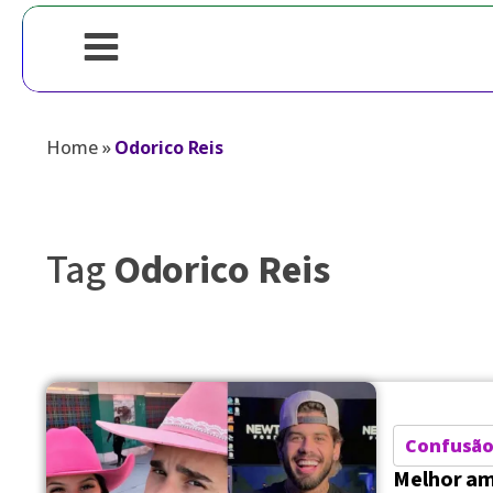
Home
»
Odorico Reis
Tag
Odorico Reis
Confusã
Melhor am