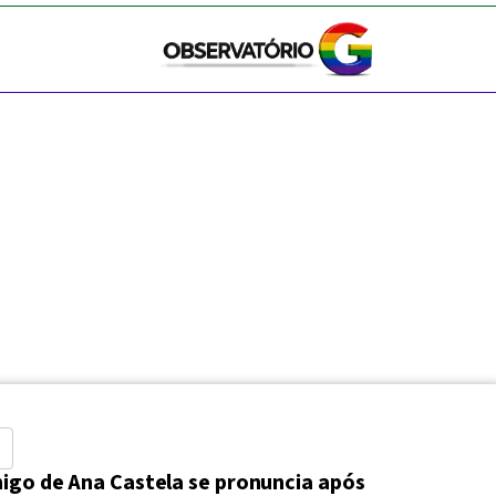
o
igo de Ana Castela se pronuncia após