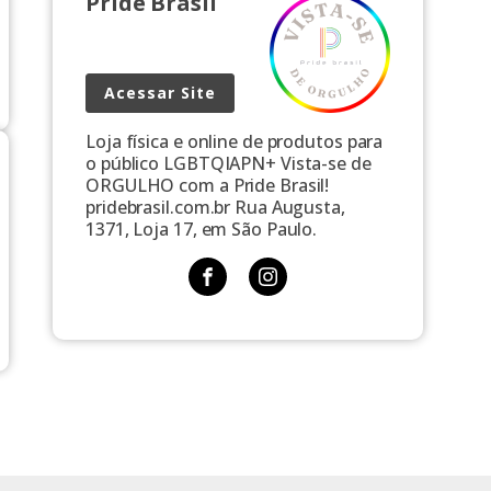
Pride Brasil
Acessar Site
Loja física e online de produtos para
o público LGBTQIAPN+ Vista-se de
ORGULHO com a Pride Brasil!
pridebrasil.com.br Rua Augusta,
1371, Loja 17, em São Paulo.