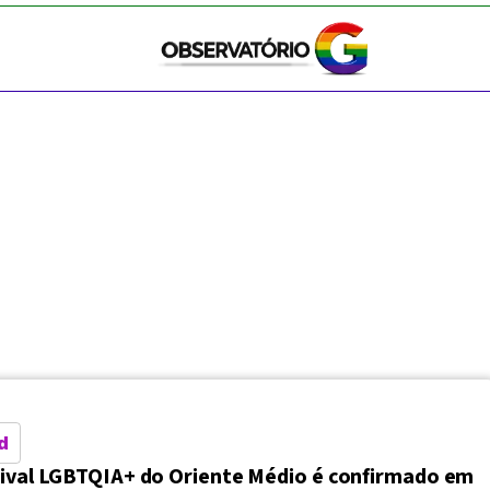
d
tival LGBTQIA+ do Oriente Médio é confirmado em