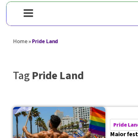
Home
»
Pride Land
Tag
Pride Land
Pride Lan
Maior fes