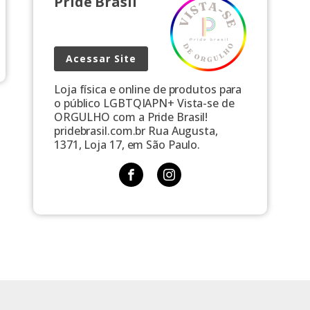
Pride Brasil
Acessar Site
Loja física e online de produtos para
o público LGBTQIAPN+ Vista-se de
ORGULHO com a Pride Brasil!
pridebrasil.com.br Rua Augusta,
1371, Loja 17, em São Paulo.