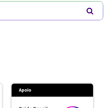
Apoio