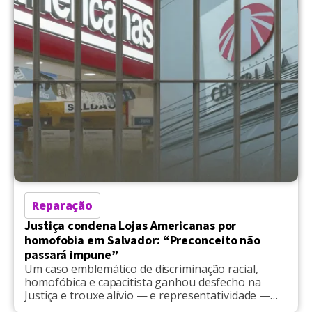
Reparação
Justiça condena Lojas Americanas por
homofobia em Salvador: “Preconceito não
passará impune”
Um caso emblemático de discriminação racial,
homofóbica e capacitista ganhou desfecho na
Justiça e trouxe alívio — e representatividade —
para muitas vozes historicamente silenciadas. A