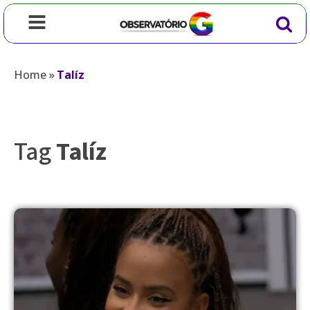
Home
»
Talíz
Tag
Talíz