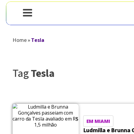
Home
»
Tesla
Tag
Tesla
EM MIAMI
Ludmilla e Brunna 