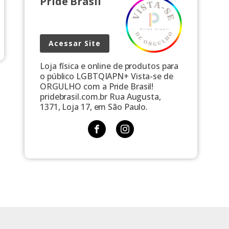
Pride Brasil
Acessar Site
Loja física e online de produtos para
o público LGBTQIAPN+ Vista-se de
ORGULHO com a Pride Brasil!
pridebrasil.com.br Rua Augusta,
1371, Loja 17, em São Paulo.