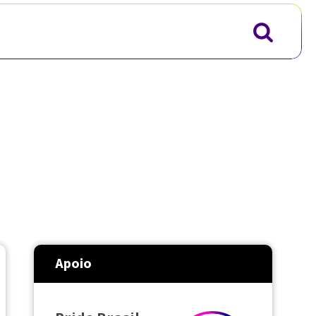
Apoio