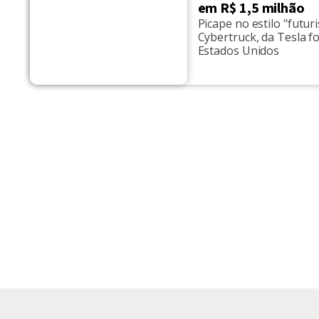
em R$ 1,5 milhão
Picape no estilo "futu
Cybertruck, da Tesla f
Estados Unidos