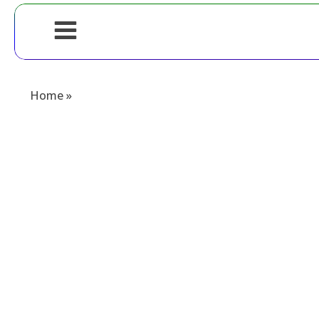
Home
»