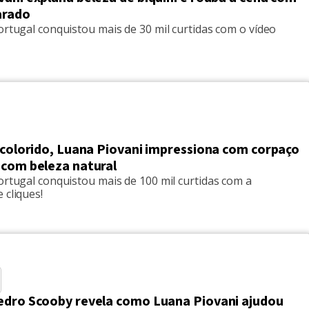
arado
ortugal conquistou mais de 30 mil curtidas com o vídeo
 colorido, Luana Piovani impressiona com corpaço
 com beleza natural
ortugal conquistou mais de 100 mil curtidas com a
 cliques!
edro Scooby revela como Luana Piovani ajudou