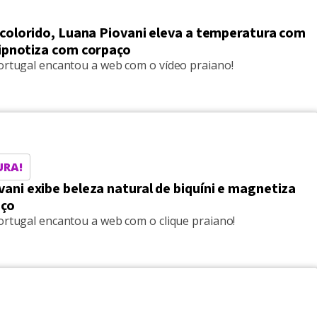
 colorido, Luana Piovani eleva a temperatura com
hipnotiza com corpaço
Portugal encantou a web com o vídeo praiano!
URA!
ani exibe beleza natural de biquíni e magnetiza
aço
ortugal encantou a web com o clique praiano!