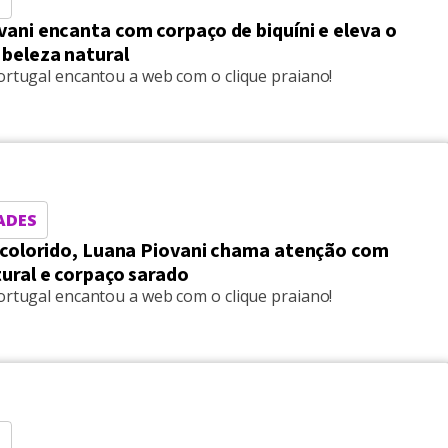
ani encanta com corpaço de biquíni e eleva o
 beleza natural
ortugal encantou a web com o clique praiano!
ADES
i colorido, Luana Piovani chama atenção com
ural e corpaço sarado
ortugal encantou a web com o clique praiano!
S