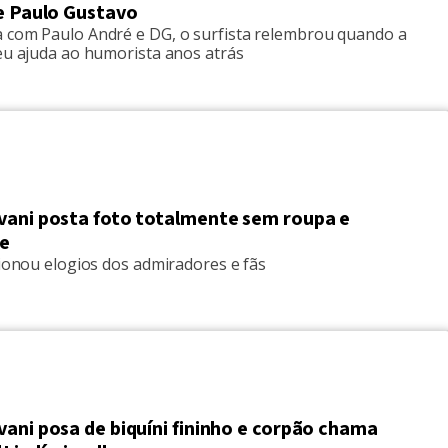
de Paulo Gustavo
 com Paulo André e DG, o surfista relembrou quando a
ceu ajuda ao humorista anos atrás
vani posta foto totalmente sem roupa e
e
cionou elogios dos admiradores e fãs
ani posa de biquíni fininho e corpão chama