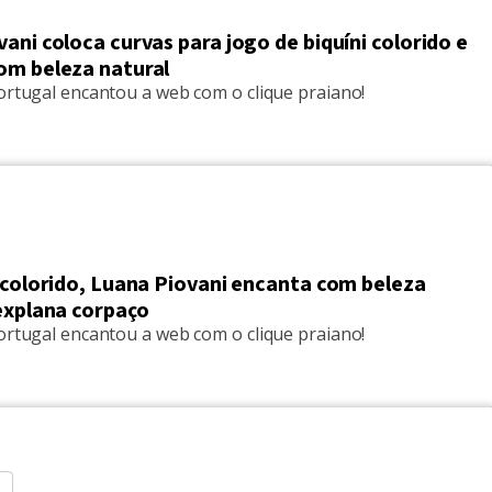
ani coloca curvas para jogo de biquíni colorido e
om beleza natural
ortugal encantou a web com o clique praiano!
 colorido, Luana Piovani encanta com beleza
explana corpaço
ortugal encantou a web com o clique praiano!
S