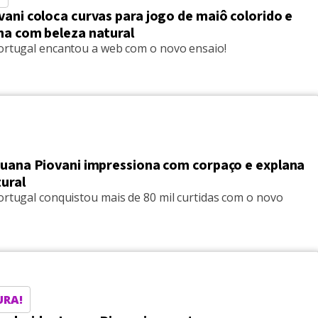
ani coloca curvas para jogo de maiô colorido e
na com beleza natural
Portugal encantou a web com o novo ensaio!
Luana Piovani impressiona com corpaço e explana
ural
ortugal conquistou mais de 80 mil curtidas com o novo
URA!