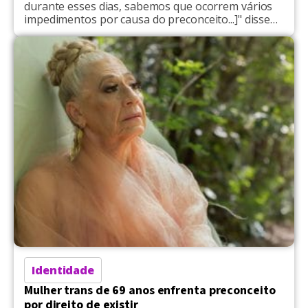
durante esses dias, sabemos que ocorrem vários
impedimentos por causa do preconceito...]" disse
Jane Gama
Identidade
Mulher trans de 69 anos enfrenta preconceito
por direito de existir