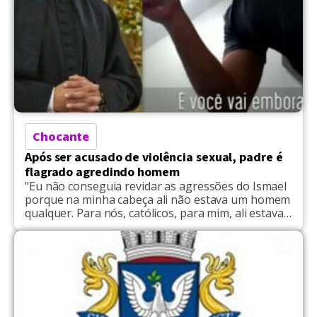
Chocante
Após ser acusado de violência sexual, padre é
flagrado agredindo homem
"Eu não conseguia revidar as agressões do Ismael
porque na minha cabeça ali não estava um homem
qualquer. Para nós, católicos, para mim, ali estava
a pessoa do Cristo...", disse a vítima