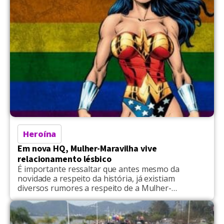
Heroína
Em nova HQ, Mulher-Maravilha vive
relacionamento lésbico
É importante ressaltar que antes mesmo da
novidade a respeito da história, já existiam
diversos rumores a respeito de a Mulher-
Maravilha pertencer à comunidade LGBTQIA+