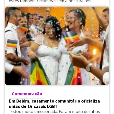
estes também recriminassem a postura dos
jornalistas...]" diz o MPMT
Comemoração
Em Belém, casamento comunitário oficializa
união de 16 casais LGBT
"Estou muito emocionada. Foram muito desafios