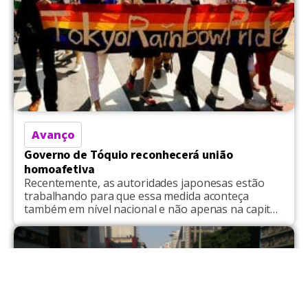
Avanço
Governo de Tóquio reconhecerá união
homoafetiva
Recentemente, as autoridades japonesas estão
trabalhando para que essa medida aconteça
também em nível nacional e não apenas na capital
do país