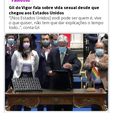
Famosos
Gil do Vigor fala sobre vida sexual desde que
chegou aos Estados Unidos
“[Nos Estados Unidos] você pode ser quem é, vive
o que quiser, não tem que dar explicações o tempo
todo...", conta Gil