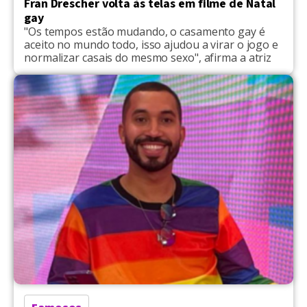
Fran Drescher volta às telas em filme de Natal
gay
"Os tempos estão mudando, o casamento gay é
aceito no mundo todo, isso ajudou a virar o jogo e
normalizar casais do mesmo sexo", afirma a atriz