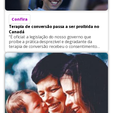
Confira
Terapia de conversão passa a ser proibida no
Canadá
“É oficial: a legislação do nosso governo que
proíbe a prática desprezível e degradante da
terapia de conversão recebeu o consentimento
real..." disse primeiro-ministro Justin Trudeau