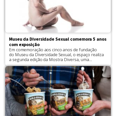
Museu da Diversidade Sexual comemora 5 anos
com exposição
Em comemoração aos cinco anos de fundação
do Museu da Diversidade Sexual, o espaço realiza
a segunda edição da Mostra Diversa, uma
exposição coletiva com trabalhos de 17 artistas
que dialogam com questões como diversidade,
sexualidade e gênero. A mostra fica em cartaz
entre 13 de junho e vai até 30 de setembro. Fazem
parte da Mostra Diversa, que acontece […]