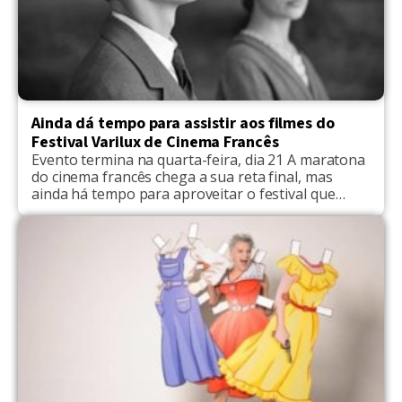
Ainda dá tempo para assistir aos filmes do
Festival Varilux de Cinema Francês
Evento termina na quarta-feira, dia 21 A maratona
do cinema francês chega a sua reta final, mas
ainda há tempo para aproveitar o festival que
anualmente traz uma mostra variada e relevante
da cinematografia francesa a todos os cantos do
país. Até quarta-feira, 21, o público de 55 cidades
poderá assistir às comédias, dramas, romances […]