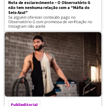
Nota de esclarecimento – O Observatório G
não tem nenhuma relação com a “Máfia do
Selo Azul”
Se alguém oferecer conteúdo pago no
Observatório G com promessa de verificação no
Instagram não aceite
Publieditorial