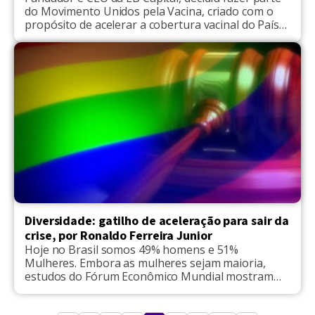
do Movimento Unidos pela Vacina, criado com o
propósito de acelerar a cobertura vacinal do País
contra o coronavírus
Diversidade: gatilho de aceleração para sair da
crise, por Ronaldo Ferreira Junior
Hoje no Brasil somos 49% homens e 51%
Mulheres. Embora as mulheres sejam maioria,
estudos do Fórum Econômico Mundial mostram
que, seguindo o ritmo atual de evolução,
levaremos ainda 80 anos para termos nossas