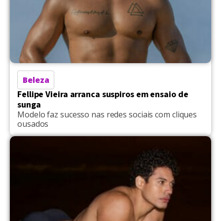
Beleza
Fellipe Vieira arranca suspiros em ensaio de
sunga
Modelo faz sucesso nas redes sociais com cliques
ousados