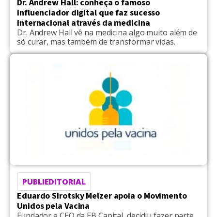
Dr. Andrew Hall: conheça o famoso
influenciador digital que faz sucesso
internacional através da medicina
Dr. Andrew Hall vê na medicina algo muito além de
só curar, mas também de transformar vidas.
PUBLIEDITORIAL
Eduardo Sirotsky Melzer apoia o Movimento
Unidos pela Vacina
Fundador e CEO da EB Capital, decidiu fazer parte