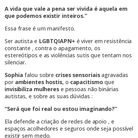
A vida que vale a pena ser vivida é aquela em
que podemos existir inteiros.”
Essa frase é um manifesto.
Ser autista e
LGBTQIAPN+
é viver em resistência
constante , contra o apagamento, os
estereótipos e as violências sutis que tentam nos
silenciar.
Sophia
falou sobre
crises sensoriais
agravadas
por
ambientes hostis,
o
capacitismo
que
invisibiliza mulheres
e pessoas não binárias
autistas, e sobre as suas dúvidas :
“Será que foi real ou estou imaginando?”
Ela defende a criação de redes de apoio , e
espaços acolhedores e seguros onde seja possível
existir sem medo.