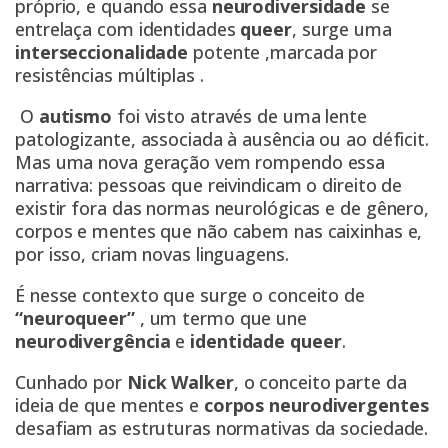
próprio, e quando essa
neurodiversidade
se
entrelaça com identidades
queer
, surge uma
interseccionalidade
potente ,marcada por
resistências múltiplas .
O
autismo
foi visto através de uma lente
patologizante, associada à ausência ou ao déficit.
Mas uma nova geração vem rompendo essa
narrativa: pessoas que reivindicam o direito de
existir fora das normas neurológicas e de gênero,
corpos e mentes que não cabem nas caixinhas e,
por isso, criam novas linguagens.
É nesse contexto que surge o conceito de
“neuroqueer”
, um termo que une
neurodivergência
e
identidade queer
.
Cunhado por
Nick Walker
, o conceito parte da
ideia de que mentes e
corpos neurodivergentes
desafiam as estruturas normativas da sociedade.