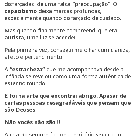
disfarçadas de uma falsa “preocupação”. O
capacitismo
deixa marcas profundas,
especialmente quando disfarçado de cuidado.
Mas quando finalmente compreendi que era
autista
, uma luz se acendeu.
Pela primeira vez, consegui me olhar com clareza,
afeto e pertencimento.
A
“estranheza”
que me acompanhava desde a
infância se revelou como uma forma autêntica de
estar no mundo.
E foi na arte que encontrei abrigo. Apesar de
certas pessoas desagradáveis que pensam que
são Deuses.
Não vocês não são !!
A criação sempre foi meu território seguro , o