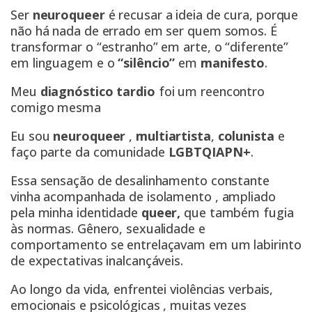
Ser
neuroqueer
é recusar a ideia de cura, porque
não há nada de errado em ser quem somos. É
transformar o “estranho” em arte, o “diferente”
em linguagem e o
“silêncio”
em
manifesto
.
Meu
diagnóstico tardio
foi um reencontro
comigo mesma
Eu sou
neuroqueer
,
multiartista
,
colunista
e
faço parte da comunidade
LGBTQIAPN+
.
Essa sensação de desalinhamento constante
vinha acompanhada de isolamento , ampliado
pela minha identidade
queer,
que também fugia
às normas. Gênero, sexualidade e
comportamento se entrelaçavam em um labirinto
de expectativas inalcançáveis.
Ao longo da vida, enfrentei violências verbais,
emocionais e psicológicas , muitas vezes