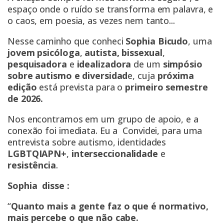
espaço onde o ruído se transforma em palavra, e
o caos, em poesia, as vezes nem tanto...
Nesse caminho que conheci
Sophia Bicudo
, uma
jovem psicóloga
,
autista,
bissexual
,
pesquisadora
e
idealizadora
de um
simpósio
sobre autismo e diversidad
e, cuja
próxima
edição
está prevista para o
primeiro semestre
de 2026.
Nos encontramos em um grupo de apoio, e a
conexão foi imediata. Eu a Convidei, para uma
entrevista sobre autismo, identidades
LGBTQIAPN+
,
interseccionalidade
e
resistência
.
Sophia disse :
“
Quanto mais a gente faz o que é normativo,
mais percebe o que não cabe.