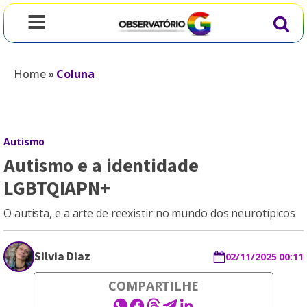
Home
»
Coluna
Autismo
Autismo e a identidade
LGBTQIAPN+
O autista, e a arte de reexistir no mundo dos neurotípicos
Silvia Diaz
02/11/2025 00:11
COMPARTILHE