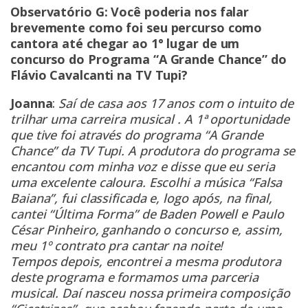
Observatório G: Você poderia nos falar
brevemente como foi seu percurso como
cantora até chegar ao 1° lugar de um
concurso do Programa “A Grande Chance” do
Flávio Cavalcanti na TV Tupi?
Joanna
:
Saí de casa aos 17 anos com o intuito de
trilhar uma carreira musical . A 1ª oportunidade
que tive foi através do programa “A Grande
Chance” da TV Tupi. A produtora do programa se
encantou com minha voz e disse que eu seria
uma excelente caloura. Escolhi a música “Falsa
Baiana”, fui classificada e, logo após, na final,
cantei “Última Forma” de Baden Powell e Paulo
César Pinheiro, ganhando o concurso e, assim,
meu 1º contrato pra cantar na noite!
Tempos depois, encontrei a mesma
produtora
deste programa e formamos uma parceria
musical. Daí nasceu nossa primeira composição