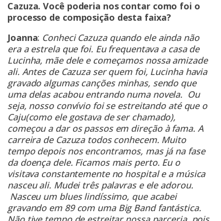
Cazuza. Você poderia nos contar como foi o
processo de composição desta faixa?
Joanna
:
Conheci Cazuza quando ele ainda não
era a estrela que foi. Eu frequentava a casa de
Lucinha, mãe dele e começamos nossa amizade
ali. Antes de Cazuza ser quem foi, Lucinha havia
gravado algumas canções minhas, sendo que
uma delas acabou entrando numa novela. Ou
seja, nosso convívio foi se estreitando até que o
Caju(como ele gostava de ser chamado),
começou a dar os passos em direção
à fama. A
carreira de Cazuza todos conhecem. Muito
tempo depois nos encontramos, mas já na fase
da doença dele. Ficamos mais perto. Eu o
visitava constantemente no hospital e a música
nasceu ali. Mudei três palavras e ele adorou.
Nasceu um blues lindíssimo, que acabei
gravando em 89 com uma Big Band fantástica.
Não tive tempo de estreitar nossa parceria, pois