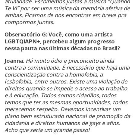
atualidade. Escolhemos juntas a música “Quando
Te Vi” por ser uma música da memória afetiva de
ambas. Ficamos de nos encontrar em breve pra
compormos juntas.
Observatório G: Você, como uma artista
LGBTQIAPN+, percebeu algum progresso
nessa pauta nas últimas décadas no Brasil?
Joanna
:
Há muito ódio e preconceito ainda
contra a comunidade. É necessário que haja uma
conscientização contra a homofobia, a
lesbofobia, entre outros. Existe uma violação de
direitos quando se impede o acesso ao trabalho
e à educação. Todos somos cidadãos, todos
temos que ter as mesmas oportunidades, todos
merecemos respeito. Devemos incentivar um
plano bem estruturado nacional de promoção da
cidadania e direitos humanos de gays e afins.
Acho que seria um grande passo!