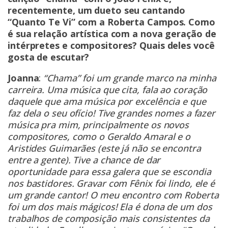
recentemente, um dueto seu cantando
“Quanto Te Vi” com a Roberta Campos. Como
é sua relação artística com a nova geração de
intérpretes e compositores? Quais deles você
gosta de escutar?
Joanna
:
“Chama” foi um grande marco na minha
carreira. Uma música que cita, fala ao coração
daquele que ama música por excelência e que
faz dela o seu ofício! Tive grandes nomes a fazer
música pra mim, principalmente os novos
compositores, como o Geraldo Amaral e o
Aristides Guimarães (este já não se encontra
entre a gente). Tive a chance de dar
oportunidade para essa galera que se escondia
nos bastidores. Gravar com Fênix foi lindo, ele é
um grande cantor! O meu encontro com Roberta
foi um dos mais mágicos! Ela é dona de um dos
trabalhos de composição mais consistentes da