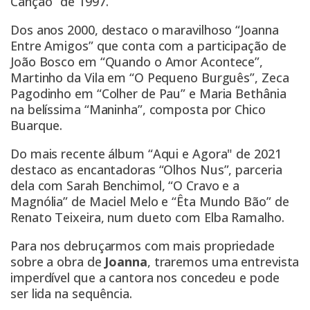
Canção” de 1997.
Dos anos 2000, destaco o maravilhoso “Joanna
Entre Amigos” que conta com a participação de
João Bosco em “Quando o Amor Acontece”,
Martinho da Vila em “O Pequeno Burguês”, Zeca
Pagodinho em “Colher de Pau” e Maria Bethânia
na belíssima “Maninha”, composta por Chico
Buarque.
Do mais recente álbum “Aqui e Agora" de 2021
destaco as encantadoras “Olhos Nus”, parceria
dela com Sarah Benchimol, “O Cravo e a
Magnólia” de Maciel Melo e “Êta Mundo Bão” de
Renato Teixeira, num dueto com Elba Ramalho.
Para nos debruçarmos com mais propriedade
sobre a obra de
Joanna
, traremos uma entrevista
imperdível que a cantora nos concedeu e pode
ser lida na sequência.