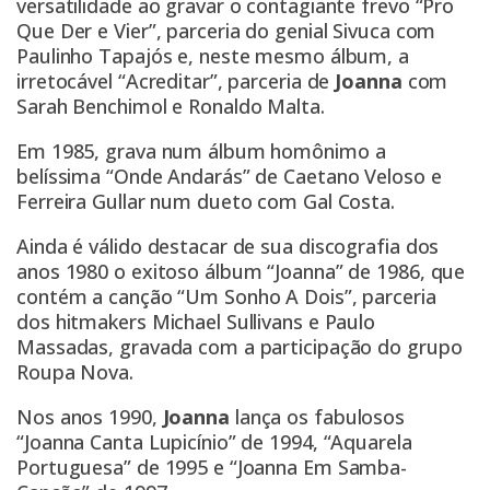
versatilidade ao gravar o contagiante frevo “Pro
Que Der e Vier”, parceria do genial Sivuca com
Paulinho Tapajós e, neste mesmo álbum, a
irretocável “Acreditar”, parceria de
Joanna
com
Sarah Benchimol e Ronaldo Malta.
Em 1985, grava num álbum homônimo a
belíssima “Onde Andarás” de Caetano Veloso e
Ferreira Gullar num dueto com Gal Costa.
Ainda é válido destacar de sua discografia dos
anos 1980 o exitoso álbum “Joanna” de 1986, que
contém a canção “Um Sonho A Dois”, parceria
dos hitmakers Michael Sullivans e Paulo
Massadas, gravada com a participação do grupo
Roupa Nova.
Nos anos 1990,
Joanna
lança os fabulosos
“Joanna Canta Lupicínio” de 1994, “Aquarela
Portuguesa” de 1995 e “Joanna Em Samba-