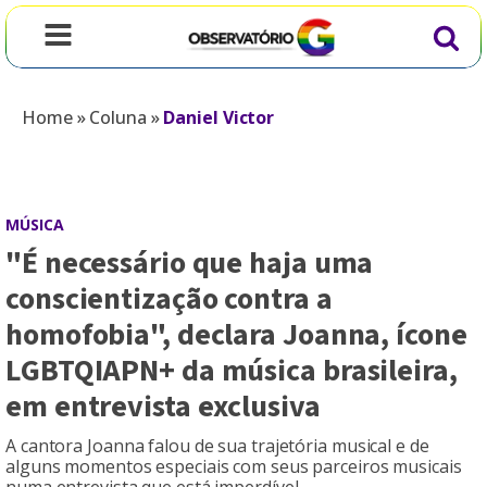
Home
»
Coluna
»
Daniel Victor
MÚSICA
"É necessário que haja uma
conscientização contra a
homofobia", declara Joanna, ícone
LGBTQIAPN+ da música brasileira,
em entrevista exclusiva
A cantora Joanna falou de sua trajetória musical e de
alguns momentos especiais com seus parceiros musicais