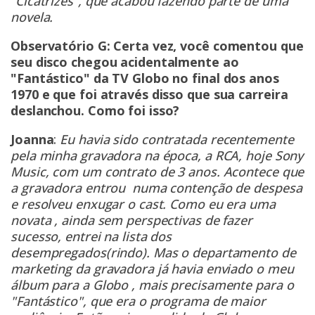
“Cicatrizes”, que acabou fazendo parte de uma
novela.
Observatório G: Certa vez, você comentou que
seu disco chegou acidentalmente ao
"Fantástico" da TV Globo no final dos anos
1970 e que foi através disso que sua carreira
deslanchou. Como foi isso?
Joanna
:
Eu havia sido contratada recentemente
pela minha gravadora na época, a RCA, hoje Sony
Music, com um contrato de 3 anos. Acontece que
a gravadora entrou numa contenção de despesa
e resolveu enxugar o cast. Como eu era uma
novata , ainda sem perspectivas de fazer
sucesso, entrei na lista dos
desempregados(rindo). Mas o departamento de
marketing da gravadora já havia enviado o meu
álbum para a Globo , mais precisamente para o
"Fantástico", que era o programa de maior