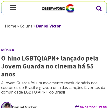
Home
»
Coluna
»
Daniel Victor
MÚSICA
O hino LGBTQIAPN+ lançado pela
Jovem Guarda no cinema há 55
anos
A Jovem Guarda foi um movimento revolucionário nos
costumes do Brasil e gravou uma das canções favoritas da
comunidade LGBTQIAPN+ do Brasil
Daniel Victor
29/06/2024 17:55