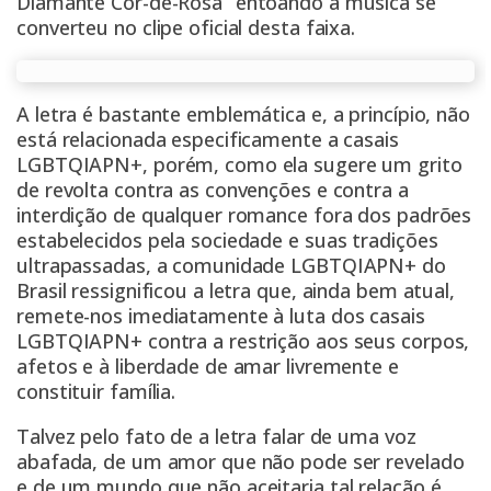
Diamante Cor-de-Rosa” entoando a música se
converteu no clipe oficial desta faixa.
A letra é bastante emblemática e, a princípio, não
está relacionada especificamente a casais
LGBTQIAPN+, porém, como ela sugere um grito
de revolta contra as convenções e contra a
interdição de qualquer romance fora dos padrões
estabelecidos pela sociedade e suas tradições
ultrapassadas, a comunidade LGBTQIAPN+ do
Brasil ressignificou a letra que, ainda bem atual,
remete-nos imediatamente à luta dos casais
LGBTQIAPN+ contra a restrição aos seus corpos,
afetos e à liberdade de amar livremente e
constituir família.
Talvez pelo fato de a letra falar de uma voz
abafada, de um amor que não pode ser revelado
e de um mundo que não aceitaria tal relação é