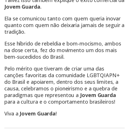
Talvez isso também explique o êxito comercial da
Jovem Guarda
.
Ela se comunicou tanto com quem queria inovar
quanto com quem não deixaria jamais de seguir a
tradição.
Esse híbrido de rebeldia e bom-mocismo, ambos
na dose certa, fez do movimento um dos mais
bem-sucedidos do Brasil.
Pelo mérito que tiveram de criar uma das
canções favoritas da comunidade LGBTQIAPN+
do Brasil e apoiarem, dentro dos seus limites, a
causa, celebramos o pioneirismo e a quebra de
paradigmas que representou a
Jovem Guarda
para a cultura e o comportamento brasileiros!
Viva a
Jovem Guarda
!