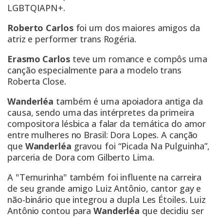
LGBTQIAPN+.
Roberto Carlos
foi um dos maiores amigos da
atriz e performer trans Rogéria.
Erasmo Carlos
teve um romance e compôs uma
canção especialmente para a modelo trans
Roberta Close.
Wanderléa
também é uma apoiadora antiga da
causa, sendo uma das intérpretes da primeira
compositora lésbica a falar da temática do amor
entre mulheres no Brasil: Dora Lopes. A canção
que
Wanderléa
gravou foi “Picada Na Pulguinha”,
parceria de Dora com Gilberto Lima.
A "Ternurinha" também foi influente na carreira
de seu grande amigo Luiz Antônio, cantor gay e
não-binário que integrou a dupla Les Étoiles. Luiz
Antônio contou para
Wanderléa
que decidiu ser