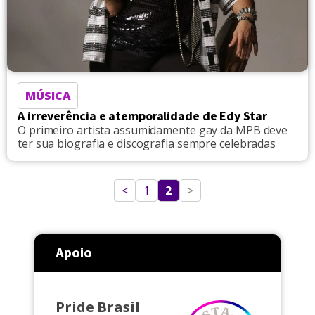
MÚSICA
A irreverência e atemporalidade de Edy Star
O primeiro artista assumidamente gay da MPB deve
ter sua biografia e discografia sempre celebradas
<
1
2
>
Apoio
Pride Brasil