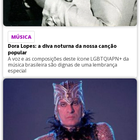
MÚSICA
Dora Lopes: a diva noturna da nossa canção
popular
A voz e as composições deste ícone LGBTQIAPN+ da
música brasileira são dignas de uma lembrança
especial