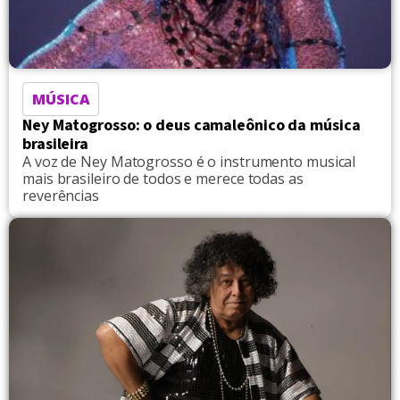
MÚSICA
Ney Matogrosso: o deus camaleônico da música
brasileira
A voz de Ney Matogrosso é o instrumento musical
mais brasileiro de todos e merece todas as
reverências