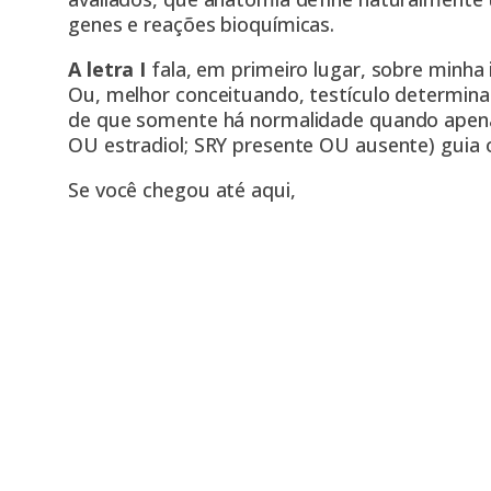
genes e reações bioquímicas.
A letra I
fala, em primeiro lugar, sobre minha 
Ou, melhor conceituando, testículo determina
de que somente há normalidade quando apenas
OU estradiol; SRY presente OU ausente) guia 
Se você chegou até aqui,