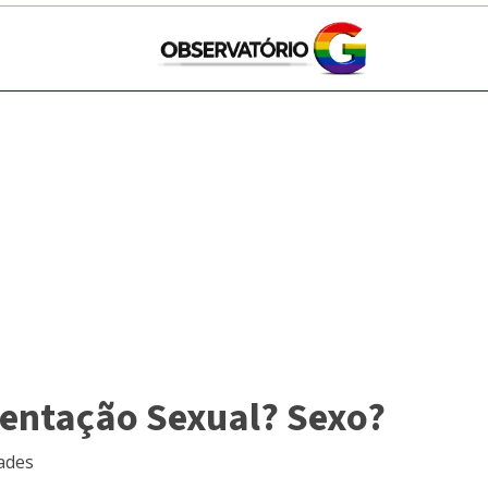
ientação Sexual? Sexo?
dades