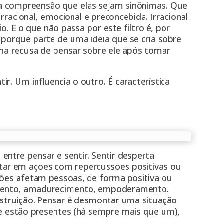
na compreensão que elas sejam sinônimas. Que
irracional, emocional e preconcebida. Irracional
io. E o que não passa por este filtro é, por
 porque parte de uma ideia que se cria sobre
 na recusa de pensar sobre ele após tomar
ir. Um influencia o outro. É característica
a
entre pensar e sentir. Sentir desperta
tar em ações com repercussões positivas ou
ssões afetam pessoas, de forma positiva ou
imento, amadurecimento, empoderamento.
destruição. Pensar é desmontar uma situação
ue estão presentes (há sempre mais que um),