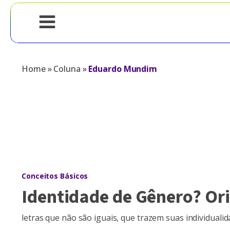
Home
»
Coluna
»
Eduardo Mundim
Conceitos Básicos
Identidade de Gênero? Or
letras que não são iguais, que trazem suas individuali