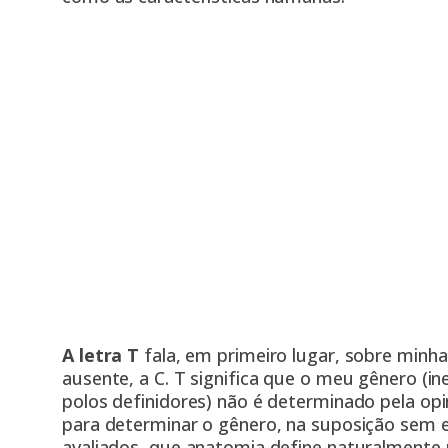
A letra T
fala, em primeiro lugar, sobre minha
ausente, a C. T significa que o meu gênero (in
polos definidores) não é determinado pela opi
para determinar o gênero, na suposição sem
avaliados, que anatomia define naturalmente