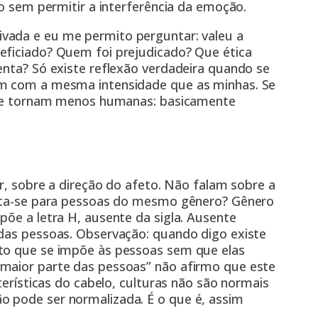
so sem permitir a interferência da emoção.
vada e eu me permito perguntar: valeu a
eficiado? Quem foi prejudicado? Que ética
enta? Só existe reflexão verdadeira quando se
em com a mesma intensidade que as minhas. Se
s se tornam menos humanas: basicamente
ar, sobre a direção do afeto. Não falam sobre a
volta-se para pessoas do mesmo gênero? Gênero
põe a letra H, ausente da sigla. Ausente
 das pessoas. Observação: quando digo existe
ato que se impõe às pessoas sem que elas
 maior parte das pessoas” não afirmo que este
cterísticas do cabelo, culturas não são normais
o pode ser normalizada. É o que é, assim