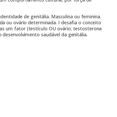
identidade de genitália. Masculina ou feminina.
da ou ovário determinada. I desafia o conceito
 um fator (testículo OU ovário; testosterona
o desenvolvimento saudável da genitália.