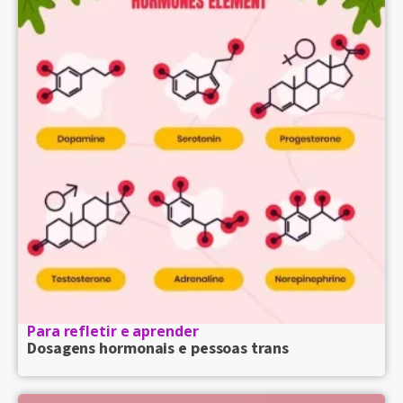
Para refletir e aprender
Dosagens hormonais e pessoas trans