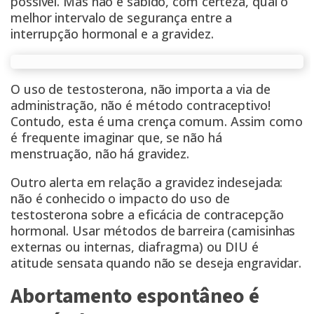
possível. Mas não é sabido, com certeza, qual o
melhor intervalo de segurança entre a
interrupção hormonal e a gravidez.
O uso de testosterona, não importa a via de
administração, não é método contraceptivo!
Contudo,
esta é uma crença comum
. Assim como
é frequente imaginar que, se não há
menstruação, não há gravidez.
Outro alerta em relação a gravidez indesejada:
não é conhecido o impacto do uso de
testosterona sobre a eficácia de contracepção
hormonal. Usar métodos de barreira (camisinhas
externas ou internas, diafragma) ou DIU é
atitude sensata quando não se deseja engravidar.
Abortamento espontâneo é