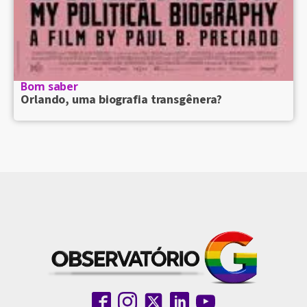
Bom saber
Orlando, uma biografia transgênera?