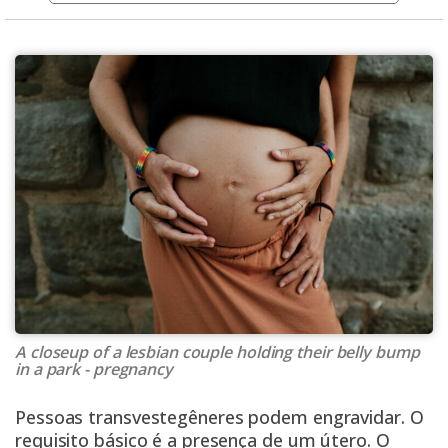
A closeup of a lesbian couple holding their belly bump
in a park - pregnancy
P
essoas transvestegêneres podem engravidar
. O
requisito básico é a presença de um útero. O