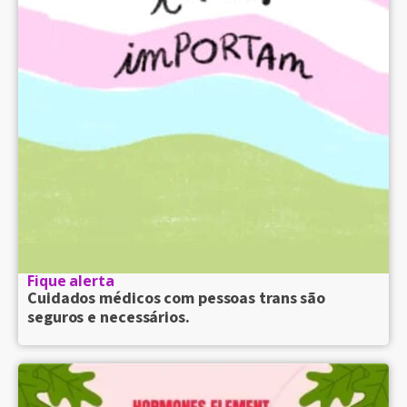
Fique alerta
Cuidados médicos com pessoas trans são
seguros e necessários.