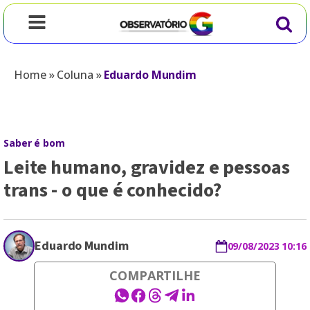
Home
»
Coluna
»
Eduardo Mundim
Saber é bom
Leite humano, gravidez e pessoas
trans - o que é conhecido?
Eduardo Mundim
09/08/2023 10:16
COMPARTILHE