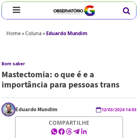
Home
»
Coluna
»
Eduardo Mundim
Bom saber
Mastectomia: o que é e a
importância para pessoas trans
Eduardo Mundim
12/03/2024 14:03
COMPARTILHE