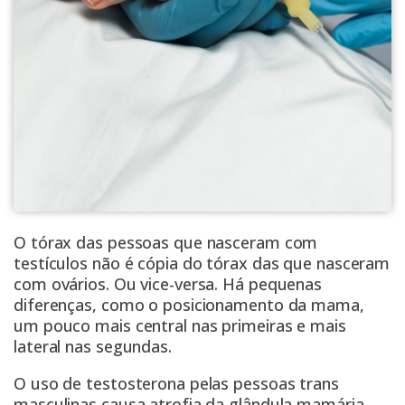
O tórax das pessoas que nasceram com
testículos não é cópia do tórax das que nasceram
com ovários. Ou vice-versa. Há pequenas
diferenças, como o posicionamento da mama,
um pouco mais central nas primeiras e mais
lateral nas segundas.
O uso de testosterona pelas pessoas trans
masculinas causa atrofia da glândula mamária,